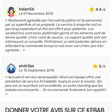
helan56
4.4
Le 01 Novembre 2015
Restaurant agréable par l'accueil du patron et du personnel,
par sa superficie et sa propreté. Le service à emporter est un
peu long cependant un thé est offert pour patienter. Les
sandwiches sont bons, plutôt bien garnis et les aliments sont de
bonne qualité, choix varié de sauces. Le rapport qualité-prix est
intéressant, je conseille. Petit bémol, on doit patienter dehors en
attendant la commande lorsqu'on est avec son chien, pas très
agréable ..
andr2as
6
Le 10 Septembre 2015
Accueil et service remarquable ! Ali et son équipe offre une
prestation de service formidable, toujours avec le sourire. Qui
plus est, la nourriture est excellente, un autre standing que les
kebabs environnants... Je recommande fortement, bon appétit !
DONNER VOTRE AVIS SUR CE KEBAB