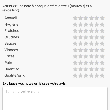
Attribuez une note à chaque critère entre 1 (mauvais) et 6
(excellent)
Accueil
Hygiène
Fraicheur
Crudités
Sauces
Viandes
Frites
Pain
Quantité
Qualité/prix
Expliquez vos notes en laissez votre avis :