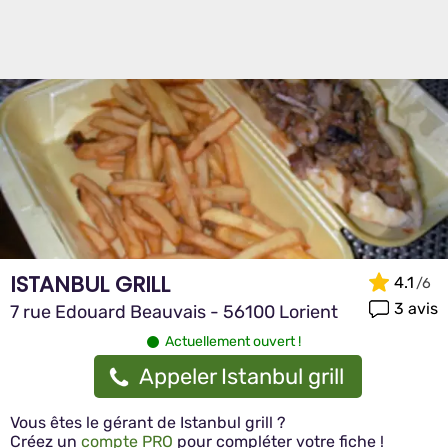
ISTANBUL GRILL
4.1
3 avis
7 rue Edouard Beauvais - 56100 Lorient
Actuellement ouvert !
Appeler Istanbul grill
Vous êtes le gérant de Istanbul grill ?
Créez un
compte PRO
pour compléter votre fiche !