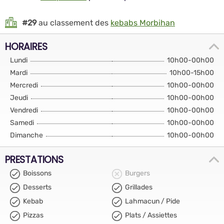
#29
au classement des
kebabs Morbihan
HORAIRES
Lundi
10h00-00h00
Mardi
10h00-15h00
Mercredi
10h00-00h00
Jeudi
10h00-00h00
Vendredi
10h00-00h00
Samedi
10h00-00h00
Dimanche
10h00-00h00
PRESTATIONS
Boissons
Burgers
Desserts
Grillades
Kebab
Lahmacun / Pide
Pizzas
Plats / Assiettes