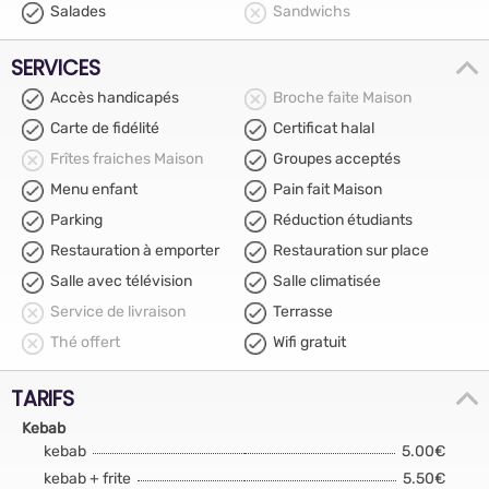
Salades
Sandwichs
SERVICES
Accès handicapés
Broche faite Maison
Carte de fidélité
Certificat halal
Frîtes fraiches Maison
Groupes acceptés
Menu enfant
Pain fait Maison
Parking
Réduction étudiants
Restauration à emporter
Restauration sur place
Salle avec télévision
Salle climatisée
Service de livraison
Terrasse
Thé offert
Wifi gratuit
TARIFS
Kebab
kebab
5.00€
kebab + frite
5.50€