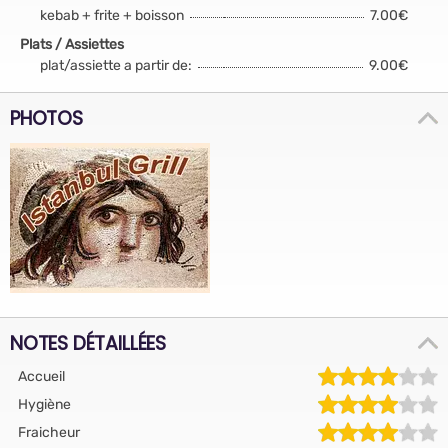
kebab + frite + boisson
7.00€
Plats / Assiettes
plat/assiette a partir de:
9.00€
PHOTOS
NOTES DÉTAILLÉES
Accueil
Hygiène
Fraicheur