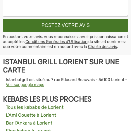
En postant votre avis, vous reconnaissez avoir pris connaissance et
accepté les
Conditions Générales d’Utilisation
du site, et confirmez
que votre commentaire est en accord avec la
Charte des avis
.
ISTANBUL GRILL LORIENT SUR UNE
CARTE
Istanbul grill est situé au 7 rue Edouard Beauvais - 56100 Lorient -
Voir sur google maps
KEBABS LES PLUS PROCHES
Tous les kebabs de Lorient
L'Ami Couette à Lorient
Bar l'Ankara à Lorient
King kebab à Lorient