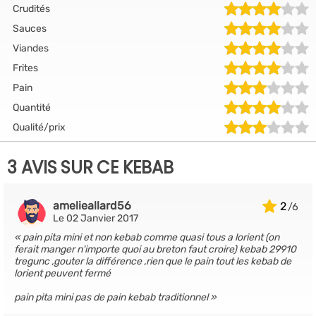
Crudités
Sauces
Viandes
Frites
Pain
Quantité
Qualité/prix
3 AVIS SUR CE KEBAB
amelieallard56
2
Le 02 Janvier 2017
pain pita mini et non kebab comme quasi tous a lorient (on
ferait manger n'importe quoi au breton faut croire) kebab 29910
tregunc ,gouter la différence ,rien que le pain tout les kebab de
lorient peuvent fermé
pain pita mini pas de pain kebab traditionnel