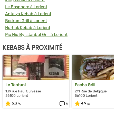
Le Bosphore à Lorient
Antalya Kebab à Lorient
Bodrum Grill à Lorient
Nurhak Kebab à Lorient
Pic Nic By Istanbul Grill à Lorient
KEBABS À PROXIMITÉ
Le Tantuni
Pacha Grill
139 rue Paul Guiyesse
211 Rue de Belgique
56100 Lorient
56100 Lorient
5.3
6
4.9