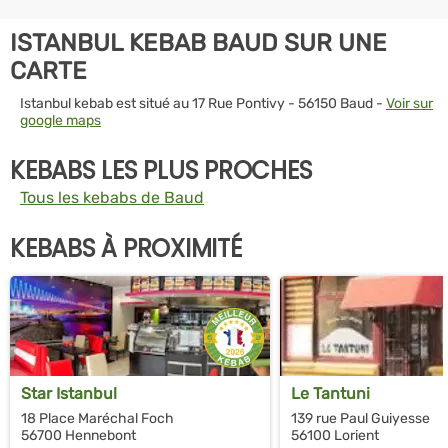
ISTANBUL KEBAB BAUD SUR UNE
CARTE
Istanbul kebab est situé au 17 Rue Pontivy - 56150 Baud -
Voir sur
google maps
KEBABS LES PLUS PROCHES
Tous les kebabs de Baud
KEBABS À PROXIMITÉ
Star Istanbul
Le Tantuni
18 Place Maréchal Foch
139 rue Paul Guiyesse
56700 Hennebont
56100 Lorient