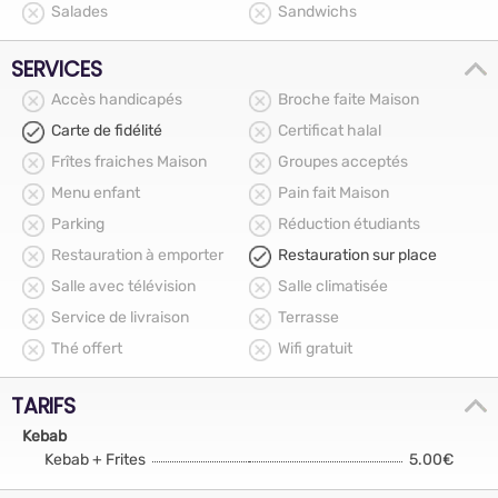
Salades
Sandwichs
SERVICES
Accès handicapés
Broche faite Maison
Carte de fidélité
Certificat halal
Frîtes fraiches Maison
Groupes acceptés
Menu enfant
Pain fait Maison
Parking
Réduction étudiants
Restauration à emporter
Restauration sur place
Salle avec télévision
Salle climatisée
Service de livraison
Terrasse
Thé offert
Wifi gratuit
TARIFS
Kebab
Kebab + Frites
5.00€