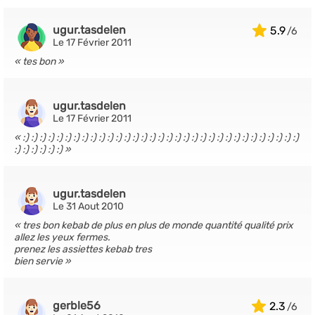
ugur.tasdelen
5.9
Le 17 Février 2011
tes bon
ugur.tasdelen
Le 17 Février 2011
:) :) :) :) :) :) :) :) :) :) :) :) :) :) :) :) :) :) :) :) :) :) :) :) :) :) :) :) :) :) :) :) :)
:) :) :) :) :) :)
ugur.tasdelen
Le 31 Aout 2010
tres bon kebab de plus en plus de monde quantité qualité prix
allez les yeux fermes.
prenez les assiettes kebab tres
bien servie
gerble56
2.3