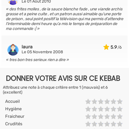
Le 01 Aout 2010
des frites molles , de la sauce blanche fade , une viande archis
grasse et a peine cuite , et un patron aussi aimable qu'une porte
de prison , seul point positif la télévision qui ma permis d'attendre
l'interminable demi heure qu'a mis le temps de préparation de
ma commande :|
laura
5.9
Le 05 Novembre 2008
tres bon tres serieux rien a dire
DONNER VOTRE AVIS SUR CE KEBAB
Attribuez une note à chaque critère entre 1 (mauvais) et 6
(excellent)
Accueil
Hygiène
Fraicheur
Crudités