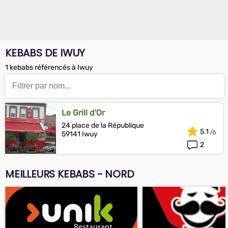
KEBABS DE IWUY
1 kebabs référencés à Iwuy
Le Grill d'Or
24 place de la République
5.1
59141 Iwuy
2
MEILLEURS KEBABS - NORD