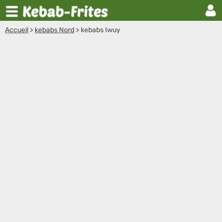
Accueil
>
kebabs Nord
>
kebabs Iwuy