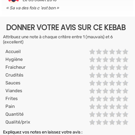
Sa va des fois c 'est bon
DONNER VOTRE AVIS SUR CE KEBAB
Attribuez une note à chaque critère entre 1 (mauvais) et 6
(excellent)
Accueil
Hygiène
Fraicheur
Crudités
Sauces
Viandes
Frites
Pain
Quantité
Qualité/prix
Expliquez vos notes en laissez votre avis :