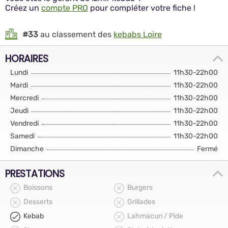
Créez un
compte PRO
pour compléter votre fiche !
#33
au classement des
kebabs Loire
HORAIRES
Lundi
11h30-22h00
Mardi
11h30-22h00
Mercredi
11h30-22h00
Jeudi
11h30-22h00
Vendredi
11h30-22h00
Samedi
11h30-22h00
Dimanche
Fermé
PRESTATIONS
Boissons
Burgers
Desserts
Grillades
Kebab
Lahmacun / Pide