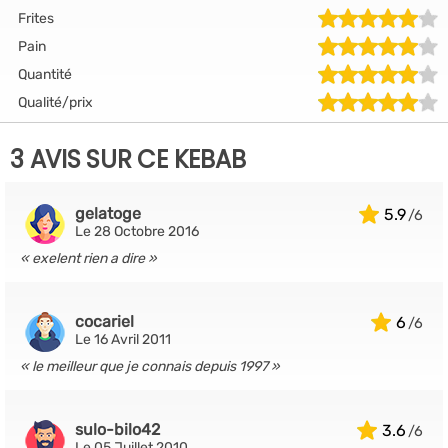
Frites
Pain
Quantité
Qualité/prix
3 AVIS SUR CE KEBAB
gelatoge
5.9
Le 28 Octobre 2016
exelent rien a dire
cocariel
6
Le 16 Avril 2011
le meilleur que je connais depuis 1997
sulo-bilo42
3.6
Le 05 Juillet 2010