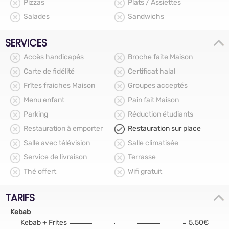
Pizzas
Plats / Assiettes
Salades
Sandwichs
SERVICES
Accès handicapés
Broche faite Maison
Carte de fidélité
Certificat halal
Frîtes fraiches Maison
Groupes acceptés
Menu enfant
Pain fait Maison
Parking
Réduction étudiants
Restauration à emporter
Restauration sur place
Salle avec télévision
Salle climatisée
Service de livraison
Terrasse
Thé offert
Wifi gratuit
TARIFS
Kebab
Kebab + Frites
5.50€