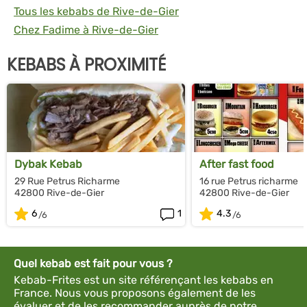
Tous les kebabs de Rive-de-Gier
Chez Fadime à Rive-de-Gier
KEBABS À PROXIMITÉ
Dybak Kebab
After fast food
29 Rue Petrus Richarme
16 rue Petrus richarme
42800 Rive-de-Gier
42800 Rive-de-Gier
6
1
4.3
Quel kebab est fait pour vous ?
Kebab-Frites est un site référençant les kebabs en
France. Nous vous proposons également de les
évaluer et de les recommander auprès de notre