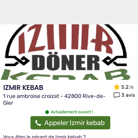
IZMIR KEBAB
5.2
3 avis
1 rue ambroise croizat - 42800 Rive-de-
Gier
Actuellement ouvert !
Appeler Izmir kebab
Vous êtes le gérant de Izmir kebab ?