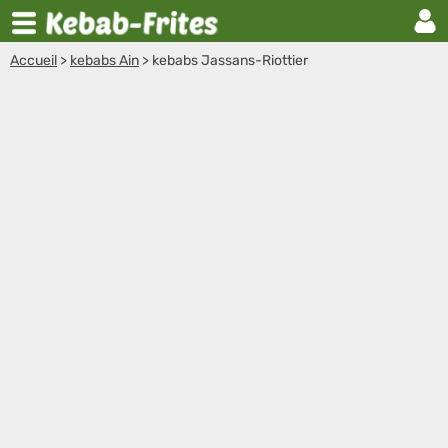
Accueil
>
kebabs Ain
>
kebabs Jassans-Riottier