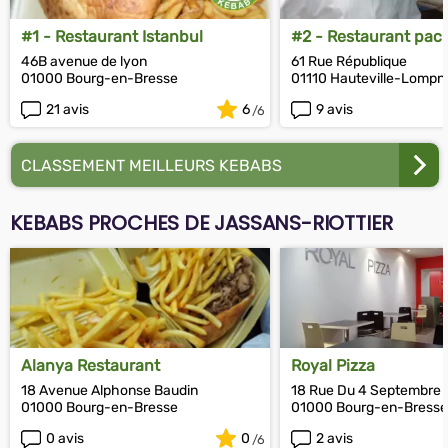
#1 - Restaurant Istanbul
#2 - Restaurant pac
46B avenue de lyon
61 Rue République
01000 Bourg-en-Bresse
01110 Hauteville-Lompn
21 avis
6
9 avis
CLASSEMENT MEILLEURS KEBABS
KEBABS PROCHES DE JASSANS-RIOTTIER
Alanya Restaurant
Royal Pizza
18 Avenue Alphonse Baudin
18 Rue Du 4 Septembre
01000 Bourg-en-Bresse
01000 Bourg-en-Bresse
0 avis
0
2 avis