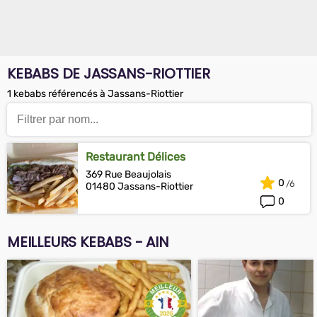
KEBABS DE JASSANS-RIOTTIER
1 kebabs référencés à Jassans-Riottier
Restaurant Délices
369 Rue Beaujolais
0
01480 Jassans-Riottier
0
MEILLEURS KEBABS - AIN