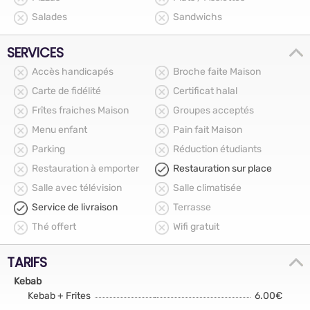
Salades
Sandwichs
SERVICES
Accès handicapés
Broche faite Maison
Carte de fidélité
Certificat halal
Frîtes fraiches Maison
Groupes acceptés
Menu enfant
Pain fait Maison
Parking
Réduction étudiants
Restauration à emporter
Restauration sur place
Salle avec télévision
Salle climatisée
Service de livraison
Terrasse
Thé offert
Wifi gratuit
TARIFS
Kebab
Kebab + Frites
6.00€