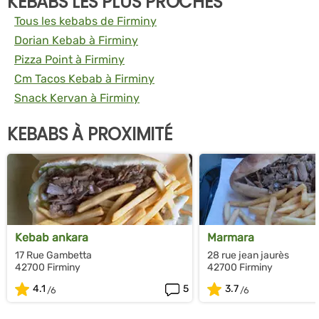
KEBABS LES PLUS PROCHES
Tous les kebabs de Firminy
Dorian Kebab à Firminy
Pizza Point à Firminy
Cm Tacos Kebab à Firminy
Snack Kervan à Firminy
KEBABS À PROXIMITÉ
Kebab ankara
Marmara
17 Rue Gambetta
28 rue jean jaurès
42700 Firminy
42700 Firminy
4.1
5
3.7