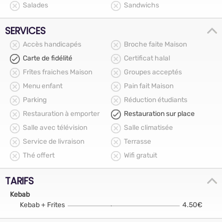
Salades
Sandwichs
SERVICES
Accès handicapés
Broche faite Maison
Carte de fidélité
Certificat halal
Frîtes fraiches Maison
Groupes acceptés
Menu enfant
Pain fait Maison
Parking
Réduction étudiants
Restauration à emporter
Restauration sur place
Salle avec télévision
Salle climatisée
Service de livraison
Terrasse
Thé offert
Wifi gratuit
TARIFS
Kebab
Kebab + Frites
4.50€