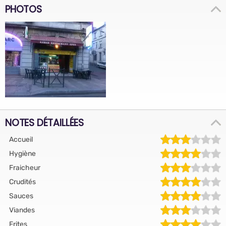
PHOTOS
NOTES DÉTAILLÉES
Accueil
Hygiène
Fraicheur
Crudités
Sauces
Viandes
Frites