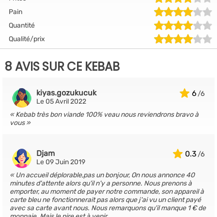
Pain
Quantité
Qualité/prix
8 AVIS SUR CE KEBAB
kiyas.gozukucuk
6
Le 05 Avril 2022
Kebab très bon viande 100% veau nous reviendrons bravo à
vous
Djam
0.3
Le 09 Juin 2019
Un accueil déplorable,pas un bonjour, On nous annonce 40
minutes d'attente alors qu'il n'y a personne. Nous prenons à
emporter, au moment de payer notre commande, son appareil à
carte bleu ne fonctionnerait pas alors que j'ai vu un client payé
avec sa carte avant nous. Nous remarquons qu'il manque 1 € de
monnaie. Mais le pire est à venir.