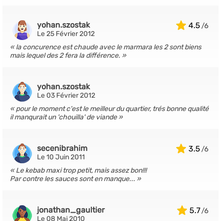
yohan.szostak
4.5
Le 25 Février 2012
la concurence est chaude avec le marmara les 2 sont biens
mais lequel des 2 fera la différence.
yohan.szostak
Le 03 Février 2012
pour le moment c'est le meilleur du quartier, trés bonne qualité
il manqurait un 'chouilla' de viande
secenibrahim
3.5
Le 10 Juin 2011
Le kebab maxi trop petit, mais assez bon!!!
Par contre les sauces sont en manque...
jonathan_gaultier
5.7
Le 08 Mai 2010