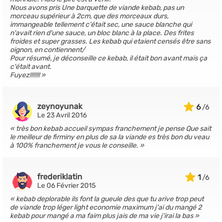
Nous avons pris Une barquette de viande kebab, pas un
morceau supérieur à 2cm, que des morceaux durs,
immangeable tellement c'était sec, une sauce blanche qui
n'avait rien d'une sauce, un bloc blanc à la place. Des frites
froides et super grasses. Les kebab qui etaient censés être sans
oignon, en contiennent/
Pour résumé, je déconseille ce kebab, il était bon avant mais ça
c'était avant.
Fuyez!!!!!!!
zeynoyunak
6
Le 23 Avril 2016
très bon kebab accueil sympas franchement je pense Que sait
le meilleur de firminy en plus de sa la viande es très bon du veau
à 100% franchement je vous le conseille.
frederiklatin
1
Le 06 Février 2015
kebab deplorable ils font la gueule des que tu arive trop peut
de viande trop léger light economie maximum j'ai du mangé 2
kebab pour mangé a ma faim plus jais de ma vie j'irai la bas