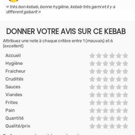
très bon kebab, bonne hygiène, kebab très garni et il y a
different gabarit
DONNER VOTRE AVIS SUR CE KEBAB
Attribuez une note à chaque critère entre 1 (mauvais) et 6
(excellent)
Accueil
Hygiène
Fraicheur
Crudités
Sauces
Viandes
Frites
Pain
Quantité
Qualité/prix