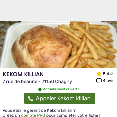
KEKOM KILLIAN
5.4
4 avis
7 rue de beaune - 71150 Chagny
Actuellement ouvert !
Appeler Kekom killian
Vous êtes le gérant de Kekom killian ?
Créez un
compte PRO
pour compléter votre fiche !