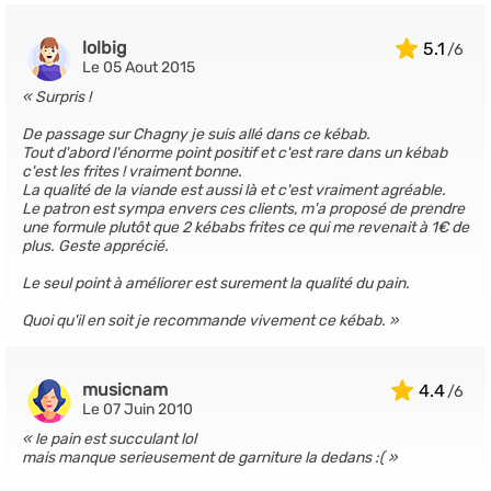
lolbig
5.1
Le 05 Aout 2015
Surpris !
De passage sur Chagny je suis allé dans ce kébab.
Tout d'abord l'énorme point positif et c'est rare dans un kébab
c'est les frites ! vraiment bonne.
La qualité de la viande est aussi là et c'est vraiment agréable.
Le patron est sympa envers ces clients, m'a proposé de prendre
une formule plutôt que 2 kébabs frites ce qui me revenait à 1€ de
plus. Geste apprécié.
Le seul point à améliorer est surement la qualité du pain.
Quoi qu'il en soit je recommande vivement ce kébab.
musicnam
4.4
Le 07 Juin 2010
le pain est succulant lol
mais manque serieusement de garniture la dedans :(