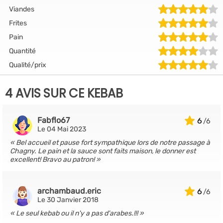
Viandes
Frites
Pain
Quantité
Qualité/prix
4 AVIS SUR CE KEBAB
Fabflo67
6
Le 04 Mai 2023
Bel accueil et pause fort sympathique lors de notre passage à
Chagny. Le pain et la sauce sont faits maison, le donner est
excellent! Bravo au patron!
archambaud.eric
6
Le 30 Janvier 2018
Le seul kebab ou il n'y a pas d'arabes.!!!