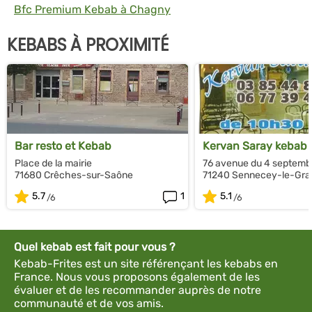
Bfc Premium Kebab à Chagny
KEBABS À PROXIMITÉ
Bar resto et Kebab
Kervan Saray kebab
Place de la mairie
76 avenue du 4 septemb
71680 Crêches-sur-Saône
71240 Sennecey-le-Gra
5.7
1
5.1
Quel kebab est fait pour vous ?
Kebab-Frites est un site référençant les kebabs en
France. Nous vous proposons également de les
évaluer et de les recommander auprès de notre
communauté et de vos amis.