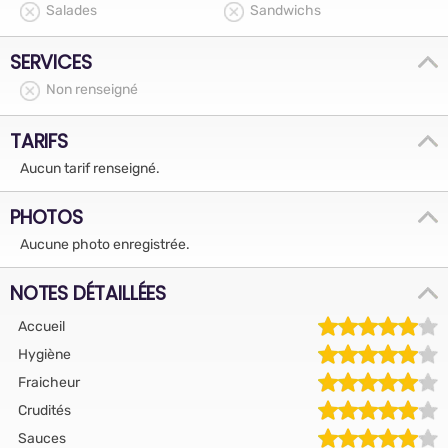
Salades
Sandwichs
SERVICES
Non renseigné
TARIFS
Aucun tarif renseigné.
PHOTOS
Aucune photo enregistrée.
NOTES DÉTAILLÉES
Accueil
Hygiène
Fraicheur
Crudités
Sauces