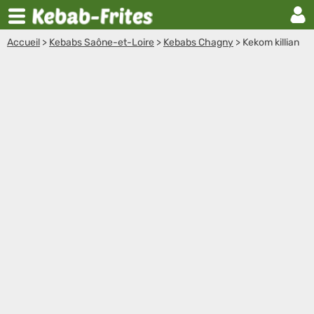
Accueil
>
Kebabs Saône-et-Loire
>
Kebabs Chagny
>
Kekom killian