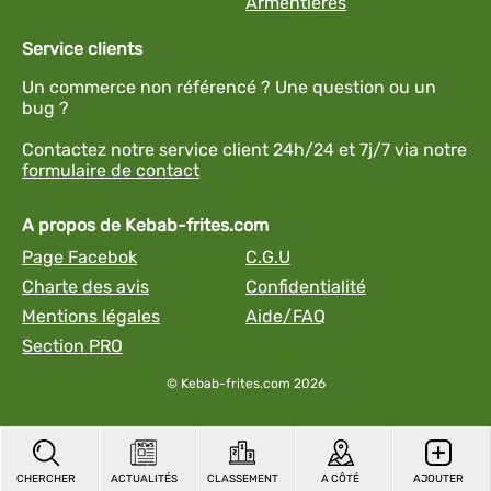
Armentières
Service clients
Un commerce non référencé ? Une question ou un
bug ?
Contactez notre service client 24h/24 et 7j/7 via notre
formulaire de contact
A propos de Kebab-frites.com
Page Facebok
C.G.U
Charte des avis
Confidentialité
Mentions légales
Aide/FAQ
Section PRO
© Kebab-frites.com 2026
CHERCHER
ACTUALITÉS
CLASSEMENT
A CÔTÉ
AJOUTER