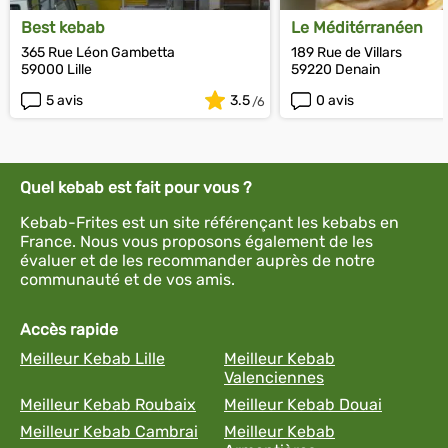
Best kebab
Le Méditérranéen
365 Rue Léon Gambetta
189 Rue de Villars
59000 Lille
59220 Denain
5 avis
3.5
0 avis
Quel kebab est fait pour vous ?
Kebab-Frites est un site référençant les kebabs en
France. Nous vous proposons également de les
évaluer et de les recommander auprès de notre
communauté et de vos amis.
Accès rapide
Meilleur Kebab Lille
Meilleur Kebab
Valenciennes
Meilleur Kebab Roubaix
Meilleur Kebab Douai
Meilleur Kebab Cambrai
Meilleur Kebab