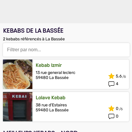
KEBABS DE LA BASSÉE
2 kebabs référencés à La Bassée
Kebab Izmir
13 rue general leclerc
5.6
59480 La Bassée
4
Lolave Kebab
38 rue d'Estaires
0
59480 La Bassée
0