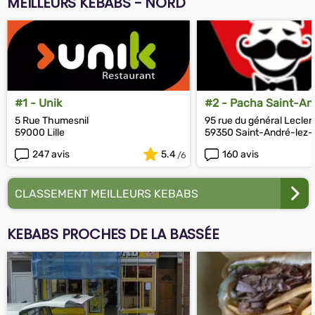
MEILLEURS KEBABS - NORD
#1 - Unik
#2 - Pacha Saint-An
5 Rue Thumesnil
95 rue du général Lecler
59000 Lille
59350 Saint-André-lez-L
247 avis
5.4
160 avis
CLASSEMENT MEILLEURS KEBABS
KEBABS PROCHES DE LA BASSÉE