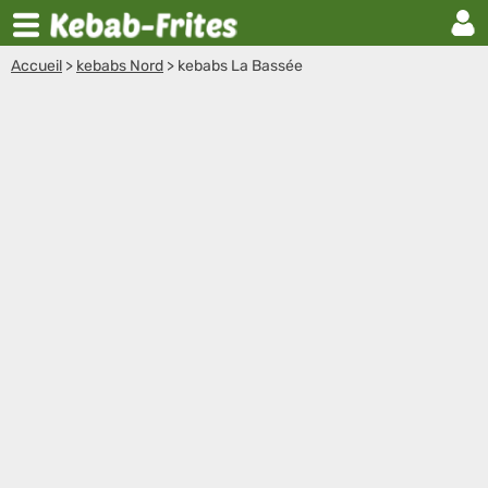
Accueil
>
kebabs Nord
>
kebabs La Bassée