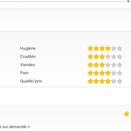
4
Hygiène
Crudités
Viandes
Pain
Qualité/prix
nts sur demande