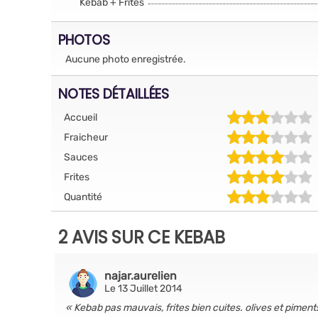
Kebab + Frites
PHOTOS
Aucune photo enregistrée.
NOTES DÉTAILLÉES
Accueil
Fraicheur
Sauces
Frites
Quantité
2 AVIS SUR CE KEBAB
najar.aurelien
Le 13 Juillet 2014
Kebab pas mauvais, frites bien cuites. olives et pime