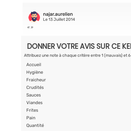
najar.aurelien
Le 13 Juillet 2014
DONNER VOTRE AVIS SUR CE K
Attribuez une note à chaque critère entre 1 (mauvais) et 6
Accueil
Hygiène
Fraicheur
Crudités
Sauces
Viandes
Frites
Pain
Quantité