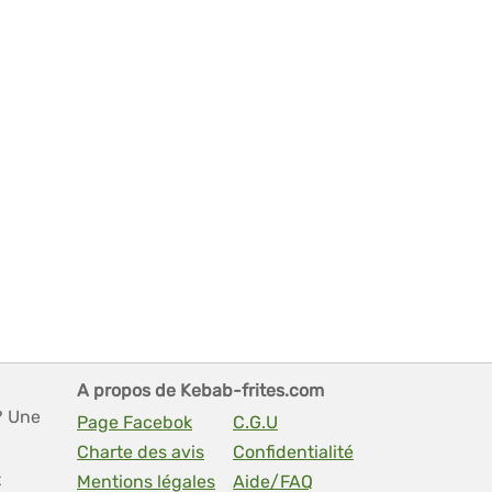
A propos de Kebab-frites.com
? Une
Page Facebok
C.G.U
Charte des avis
Confidentialité
t
Mentions légales
Aide/FAQ