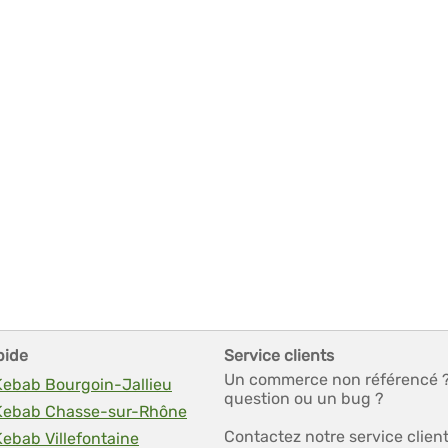
pide
Service clients
Un commerce non référencé 
 Kebab Bourgoin-Jallieu
question ou un bug ?
 Kebab Chasse-sur-Rhône
Contactez notre service clien
Kebab Villefontaine