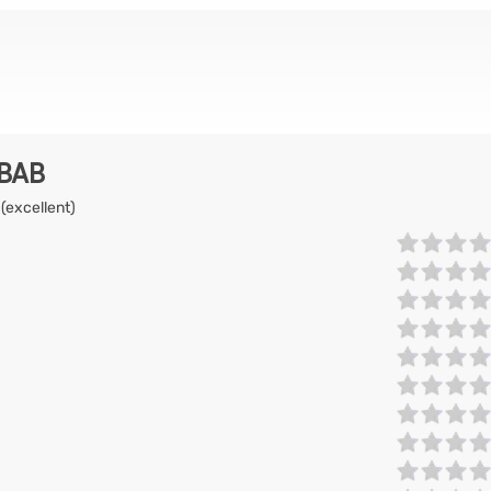
EBAB
 (excellent)