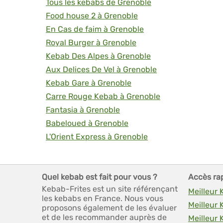
Tous les kebabs de Grenoble
Food house 2 à Grenoble
En Cas de faim à Grenoble
Royal Burger à Grenoble
Kebab Des Alpes à Grenoble
Aux Delices De Vel à Grenoble
Kebab Gare à Grenoble
Carre Rouge Kebab à Grenoble
Fantasia à Grenoble
Babeloued à Grenoble
L'Orient Express à Grenoble
Quel kebab est fait pour vous ?
Accès ra
Kebab-Frites est un site référençant
Meilleur
les kebabs en France. Nous vous
Meilleur
proposons également de les évaluer
et de les recommander auprès de
Meilleur 