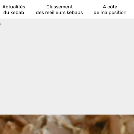
Actualités
Classement
A côté
du kebab
des meilleurs kebabs
de ma position
e