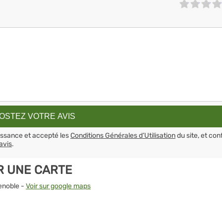
aissance et accepté les
Conditions Générales d’Utilisation
du site, et con
avis
.
R UNE CARTE
enoble -
Voir sur google maps