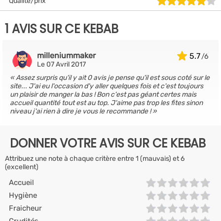
Qualité/prix
1 AVIS SUR CE KEBAB
milleniummaker
5.7
Le 07 Avril 2017
Assez surpris qu'il y ait 0 avis je pense qu'il est sous coté sur le
site... J'ai eu l'occasion d'y aller quelques fois et c'est toujours
un plaisir de manger la bas ! Bon c'est pas géant certes mais
accueil quantité tout est au top. J'aime pas trop les fites sinon
niveau j'ai rien à dire je vous le recommande !
DONNER VOTRE AVIS SUR CE KEBAB
Attribuez une note à chaque critère entre 1 (mauvais) et 6
(excellent)
Accueil
Hygiène
Fraicheur