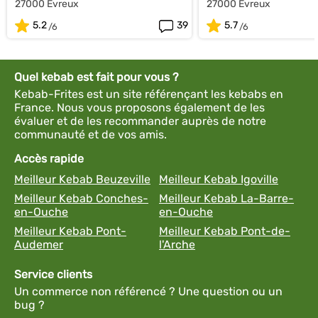
27000 Evreux
27000 Evreux
5.2
39
5.7
Quel kebab est fait pour vous ?
Kebab-Frites est un site référençant les kebabs en
France. Nous vous proposons également de les
évaluer et de les recommander auprès de notre
communauté et de vos amis.
Accès rapide
Meilleur Kebab Beuzeville
Meilleur Kebab Igoville
Meilleur Kebab Conches-
Meilleur Kebab La-Barre-
en-Ouche
en-Ouche
Meilleur Kebab Pont-
Meilleur Kebab Pont-de-
Audemer
l'Arche
Service clients
Un commerce non référencé ? Une question ou un
bug ?