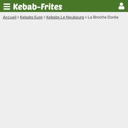
Accueil
>
Kebabs Eure
>
Kebabs Le Neubourg
>
La Broche Dorée