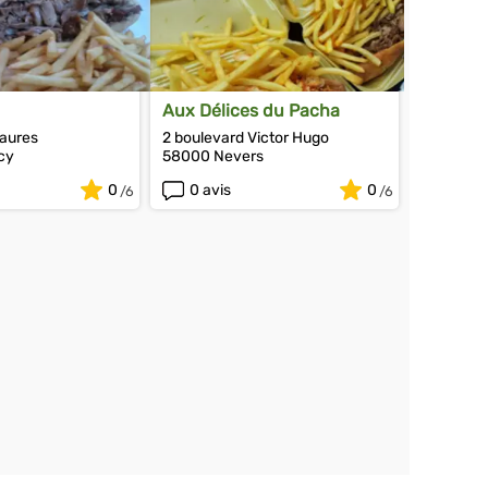
Aux Délices du Pacha
Jaures
2 boulevard Victor Hugo
cy
58000 Nevers
0
0 avis
0