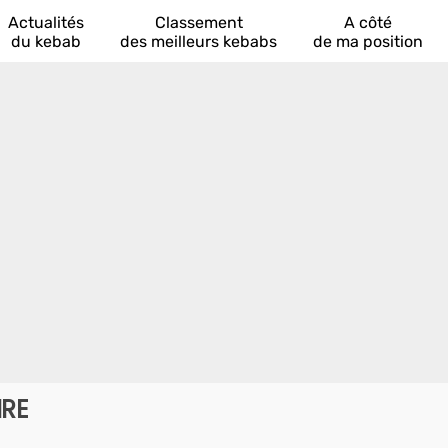
Actualités
Classement
A côté
du kebab
des meilleurs kebabs
de ma position
IRE