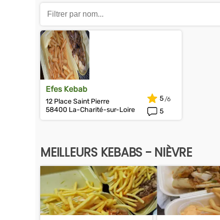
Efes Kebab
5
12 Place Saint Pierre
58400 La-Charité-sur-Loire
5
MEILLEURS KEBABS - NIÈVRE