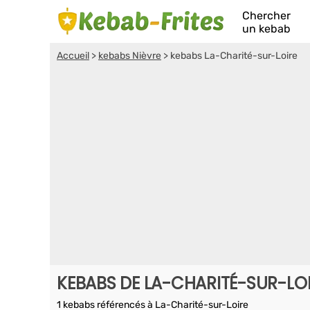
Chercher
un kebab
Accueil
>
kebabs Nièvre
>
kebabs La-Charité-sur-Loire
KEBABS DE LA-CHARITÉ-SUR-LO
1 kebabs référencés à La-Charité-sur-Loire