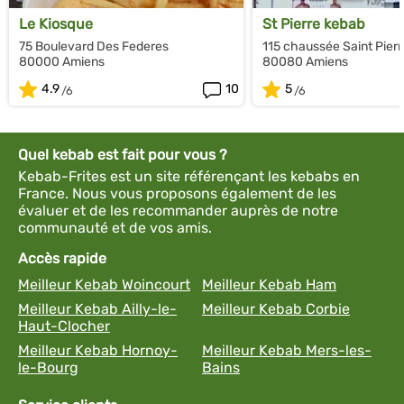
Le Kiosque
St Pierre kebab
75 Boulevard Des Federes
115 chaussée Saint Pierr
80000 Amiens
80080 Amiens
4.9
10
5
Quel kebab est fait pour vous ?
Kebab-Frites est un site référençant les kebabs en
France. Nous vous proposons également de les
évaluer et de les recommander auprès de notre
communauté et de vos amis.
Accès rapide
Meilleur Kebab Woincourt
Meilleur Kebab Ham
Meilleur Kebab Ailly-le-
Meilleur Kebab Corbie
Haut-Clocher
Meilleur Kebab Hornoy-
Meilleur Kebab Mers-les-
le-Bourg
Bains