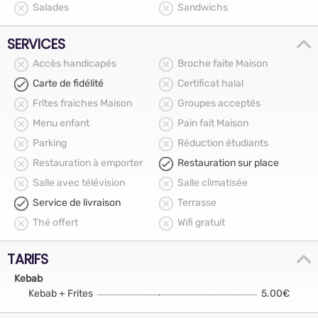
Salades
Sandwichs
SERVICES
Accès handicapés
Broche faite Maison
Carte de fidélité
Certificat halal
Frîtes fraiches Maison
Groupes acceptés
Menu enfant
Pain fait Maison
Parking
Réduction étudiants
Restauration à emporter
Restauration sur place
Salle avec télévision
Salle climatisée
Service de livraison
Terrasse
Thé offert
Wifi gratuit
TARIFS
Kebab
Kebab + Frites
5.00€