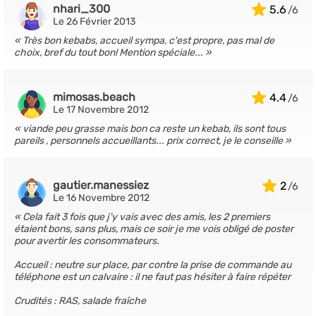
nhari_300
5.6
Le 26 Février 2013
Très bon kebabs, accueil sympa, c'est propre, pas mal de
choix, bref du tout bon! Mention spéciale...
mimosas.beach
4.4
Le 17 Novembre 2012
viande peu grasse mais bon ca reste un kebab, ils sont tous
pareils , personnels accueillants... prix correct, je le conseille
gautier.manessiez
2
Le 16 Novembre 2012
Cela fait 3 fois que j'y vais avec des amis, les 2 premiers
étaient bons, sans plus, mais ce soir je me vois obligé de poster
pour avertir les consommateurs.
Accueil : neutre sur place, par contre la prise de commande au
téléphone est un calvaire : il ne faut pas hésiter à faire répéter
Crudités : RAS, salade fraîche