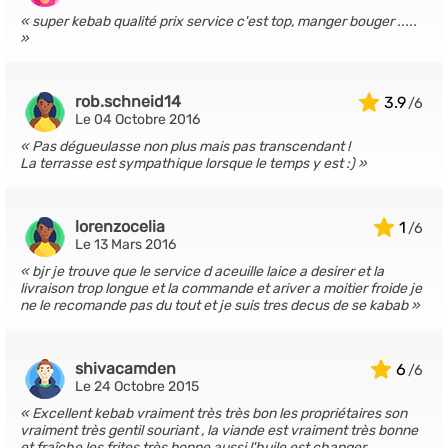
super kebab qualité prix service c'est top, manger bouger .....
rob.schneid14
3.9
Le 04 Octobre 2016
Pas dégueulasse non plus mais pas transcendant !
La terrasse est sympathique lorsque le temps y est :)
lorenzocelia
1
Le 13 Mars 2016
bjr je trouve que le service d aceuille laice a desirer et la
livraison trop longue et la commande et ariver a moitier froide je
ne le recomande pas du tout et je suis tres decus de se kabab
shivacamden
6
Le 24 Octobre 2015
Excellent kebab vraiment très très bon les propriétaires son
vraiment très gentil souriant , la viande est vraiment très bonne
et fraîche les frites très bonne aussi l'huile est changer