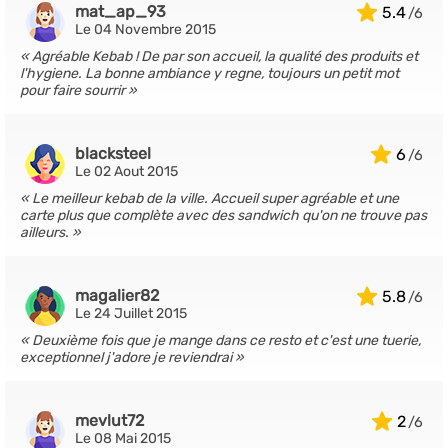
mat_ap_93
5.4
Le 04 Novembre 2015
Agréable Kebab ! De par son accueil, la qualité des produits et
l'hygiene. La bonne ambiance y regne, toujours un petit mot
pour faire sourrir
blacksteel
6
Le 02 Aout 2015
Le meilleur kebab de la ville. Accueil super agréable et une
carte plus que complète avec des sandwich qu'on ne trouve pas
ailleurs.
magalier82
5.8
Le 24 Juillet 2015
Deuxième fois que je mange dans ce resto et c'est une tuerie,
exceptionnel j'adore je reviendrai
mevlut72
2
Le 08 Mai 2015