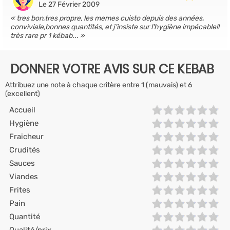
Le 27 Février 2009
tres bon,tres propre, les memes cuisto depuis des années,
conviviale,bonnes quantités, et j'insiste sur l'hygiène impécable!!
très rare pr 1 kébab...
DONNER VOTRE AVIS SUR CE KEBAB
Attribuez une note à chaque critère entre 1 (mauvais) et 6
(excellent)
Accueil
Hygiène
Fraicheur
Crudités
Sauces
Viandes
Frites
Pain
Quantité