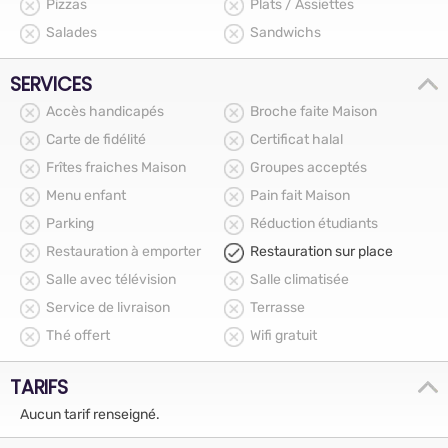
Pizzas
Plats / Assiettes
Salades
Sandwichs
SERVICES
Accès handicapés
Broche faite Maison
Carte de fidélité
Certificat halal
Frîtes fraiches Maison
Groupes acceptés
Menu enfant
Pain fait Maison
Parking
Réduction étudiants
Restauration à emporter
Restauration sur place
Salle avec télévision
Salle climatisée
Service de livraison
Terrasse
Thé offert
Wifi gratuit
TARIFS
Aucun tarif renseigné.