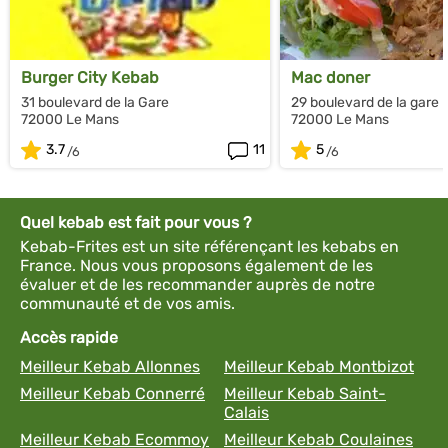
Burger City Kebab
Mac doner
31 boulevard de la Gare
29 boulevard de la gare
72000 Le Mans
72000 Le Mans
3.7
11
5
Quel kebab est fait pour vous ?
Kebab-Frites est un site référençant les kebabs en
France. Nous vous proposons également de les
évaluer et de les recommander auprès de notre
communauté et de vos amis.
Accès rapide
Meilleur Kebab Allonnes
Meilleur Kebab Montbizot
Meilleur Kebab Connerré
Meilleur Kebab Saint-
Calais
Meilleur Kebab Ecommoy
Meilleur Kebab Coulaines