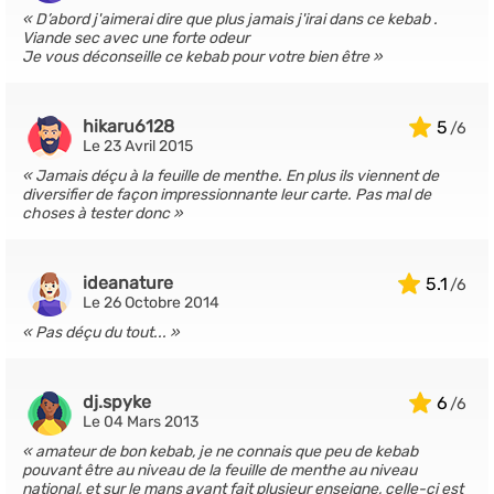
D’abord j'aimerai dire que plus jamais j'irai dans ce kebab .
Viande sec avec une forte odeur
Je vous déconseille ce kebab pour votre bien être
hikaru6128
5
Le 23 Avril 2015
Jamais déçu à la feuille de menthe. En plus ils viennent de
diversifier de façon impressionnante leur carte. Pas mal de
choses à tester donc
ideanature
5.1
Le 26 Octobre 2014
Pas déçu du tout...
dj.spyke
6
Le 04 Mars 2013
amateur de bon kebab, je ne connais que peu de kebab
pouvant être au niveau de la feuille de menthe au niveau
national, et sur le mans ayant fait plusieur enseigne, celle-ci est