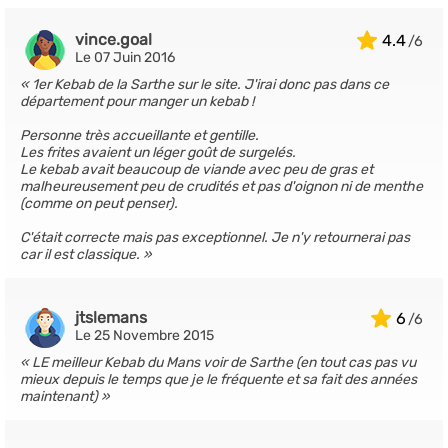
vince.goal
4.4
Le 07 Juin 2016
1er Kebab de la Sarthe sur le site. J'irai donc pas dans ce
département pour manger un kebab !
Personne très accueillante et gentille.
Les frites avaient un léger goût de surgelés.
Le kebab avait beaucoup de viande avec peu de gras et
malheureusement peu de crudités et pas d'oignon ni de menthe
(comme on peut penser).
C'était correcte mais pas exceptionnel. Je n'y retournerai pas
car il est classique.
jtslemans
6
Le 25 Novembre 2015
LE meilleur Kebab du Mans voir de Sarthe (en tout cas pas vu
mieux depuis le temps que je le fréquente et sa fait des années
maintenant)