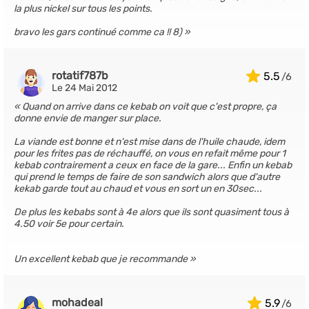
la plus nickel sur tous les points.
bravo les gars continué comme ca !! 8)
rotatif787b
5.5
Le 24 Mai 2012
Quand on arrive dans ce kebab on voit que c'est propre, ça
donne envie de manger sur place.
La viande est bonne et n'est mise dans de l'huile chaude, idem
pour les frites pas de réchauffé, on vous en refait même pour 1
kebab contrairement a ceux en face de la gare... Enfin un kebab
qui prend le temps de faire de son sandwich alors que d'autre
kekab garde tout au chaud et vous en sort un en 30sec...
De plus les kebabs sont à 4e alors que ils sont quasiment tous à
4.50 voir 5e pour certain.
Un excellent kebab que je recommande
mohadeal
5.9