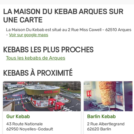
LA MAISON DU KEBAB ARQUES SUR
UNE CARTE
La Maison Du Kebab est situé au 2 Rue Miss Cawell - 62510 Arques
-
Voir sur google maps
KEBABS LES PLUS PROCHES
Tous les kebabs de Arques
KEBABS À PROXIMITÉ
Gur Kebab
Barlin Kebab
43 Route Nationale
2 Rue Albertlegrand
62950 Noyelles-Godault
62620 Barlin