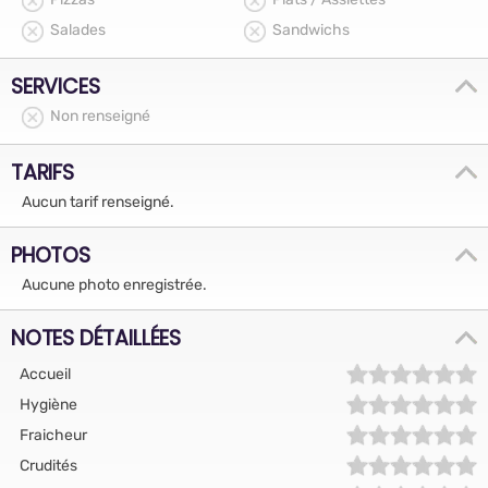
Salades
Sandwichs
SERVICES
Non renseigné
TARIFS
Aucun tarif renseigné.
PHOTOS
Aucune photo enregistrée.
NOTES DÉTAILLÉES
Accueil
Hygiène
Fraicheur
Crudités