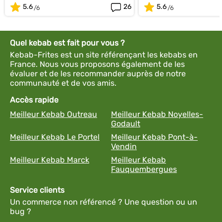
5.6
26
5.6
Quel kebab est fait pour vous ?
Kebab-Frites est un site référençant les kebabs en
France. Nous vous proposons également de les
évaluer et de les recommander auprès de notre
communauté et de vos amis.
Accès rapide
Meilleur Kebab Outreau
Meilleur Kebab Noyelles-
Godault
Meilleur Kebab Le Portel
Meilleur Kebab Pont-à-
Vendin
Meilleur Kebab Marck
Meilleur Kebab
Fauquembergues
Service clients
Un commerce non référencé ? Une question ou un
bug ?