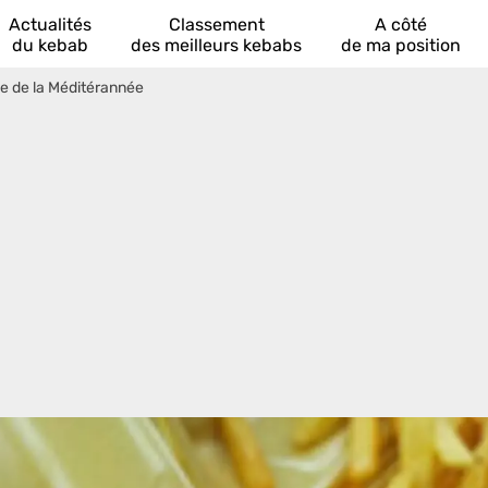
Actualités
Classement
A côté
du kebab
des meilleurs kebabs
de ma position
le de la Méditérannée