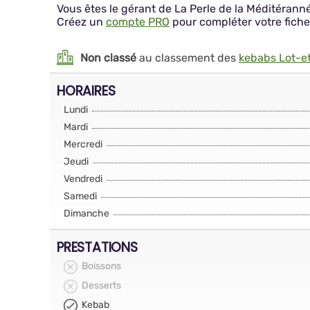
Vous êtes le gérant de La Perle de la Méditérann
Créez un
compte PRO
pour compléter votre fiche
Non classé
au classement des
kebabs Lot-e
HORAIRES
Lundi
Mardi
Mercredi
Jeudi
Vendredi
Samedi
Dimanche
PRESTATIONS
Boissons
Desserts
Kebab