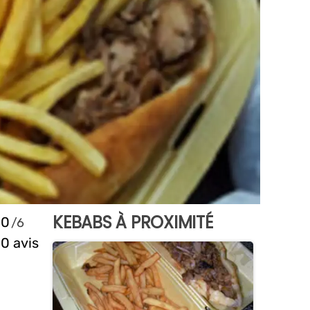
KEBABS À PROXIMITÉ
0
0 avis