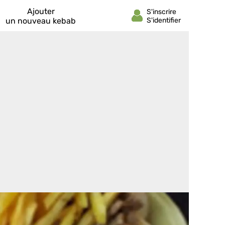
Ajouter
un nouveau kebab