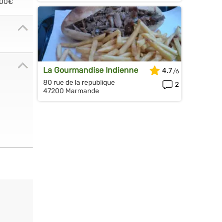
.00€
La Gourmandise Indienne
4.7
80 rue de la republique
2
47200 Marmande