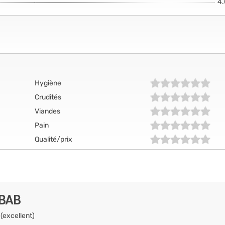
4
Hygiène
Crudités
Viandes
Pain
Qualité/prix
EBAB
 (excellent)