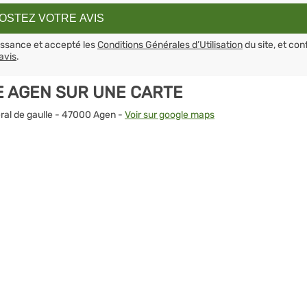
aissance et accepté les
Conditions Générales d’Utilisation
du site, et con
avis
.
E AGEN SUR UNE CARTE
eral de gaulle - 47000 Agen -
Voir sur google maps