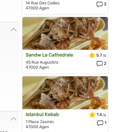
14 Rue Des Cailles
2
47000 Agen
Sandw La Cathedrale
5.7
45 Rue Augustins
2
47000 Agen
Istanbul Kebab
1.6
1 Place Jasmin
1
47000 Agen