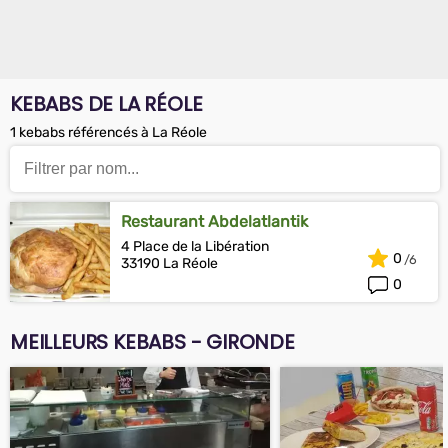
KEBABS DE LA RÉOLE
1 kebabs référencés à La Réole
Restaurant Abdelatlantik
4 Place de la Libération
0
33190 La Réole
0
MEILLEURS KEBABS - GIRONDE