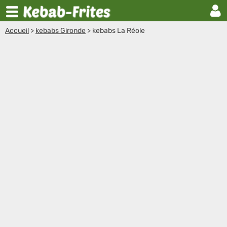
Accueil
>
kebabs Gironde
>
kebabs La Réole