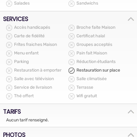
Salades
Sandwichs
SERVICES
Accès handicapés
Broche faite Maison
Carte de fidélité
Certificat halal
Frîtes fraiches Maison
Groupes acceptés
Menu enfant
Pain fait Maison
Parking
Réduction étudiants
Restauration à emporter
Restauration sur place
Salle avec télévision
Salle climatisée
Service de livraison
Terrasse
Thé offert
Wifi gratuit
TARIFS
Aucun tarif renseigné.
PHOTOS