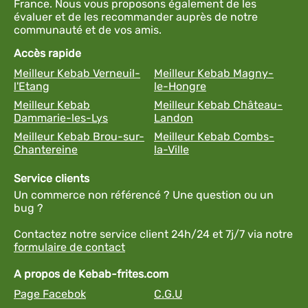
France. Nous vous proposons également de les
évaluer et de les recommander auprès de notre
communauté et de vos amis.
Accès rapide
Meilleur Kebab Verneuil-
Meilleur Kebab Magny-
l'Etang
le-Hongre
Meilleur Kebab
Meilleur Kebab Château-
Dammarie-les-Lys
Landon
Meilleur Kebab Brou-sur-
Meilleur Kebab Combs-
Chantereine
la-Ville
Service clients
Un commerce non référencé ? Une question ou un
bug ?
Contactez notre service client 24h/24 et 7j/7 via notre
formulaire de contact
A propos de Kebab-frites.com
Page Facebok
C.G.U