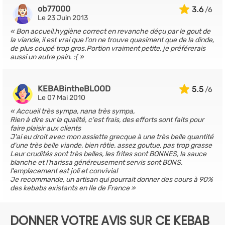
ob77000
3.6
Le 23 Juin 2013
Bon accueil,hygiène correct en revanche déçu par le gout de
la viande, il est vrai que l'on ne trouve quasiment que de la dinde,
de plus coupé trop gros.Portion vraiment petite, je préférerais
aussi un autre pain. :(
KEBABintheBLOOD
5.5
Le 07 Mai 2010
Accueil très sympa, nana très sympa,
Rien à dire sur la qualité, c'est frais, des efforts sont faits pour
faire plaisir aux clients
J'ai eu droit avec mon assiette grecque à une très belle quantité
d'une très belle viande, bien rôtie, assez goutue, pas trop grasse
Leur crudités sont très belles, les frites sont BONNES, la sauce
blanche et l'harissa généreusement servis sont BONS,
l'emplacement est joli et convivial
Je recommande, un artisan qui pourrait donner des cours à 90%
des kebabs existants en Ile de France
DONNER VOTRE AVIS SUR CE KEBAB