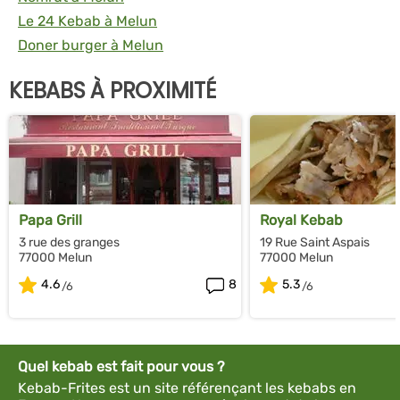
Le 24 Kebab à Melun
Doner burger à Melun
KEBABS À PROXIMITÉ
Papa Grill
Royal Kebab
3 rue des granges
19 Rue Saint Aspais
77000 Melun
77000 Melun
4.6
8
5.3
Quel kebab est fait pour vous ?
Kebab-Frites est un site référençant les kebabs en