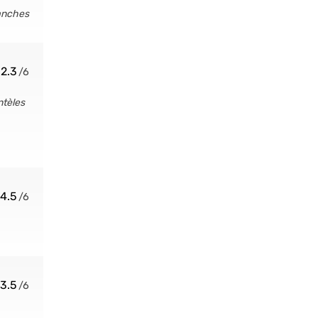
lanches
2.3
ntèles
4.5
3.5