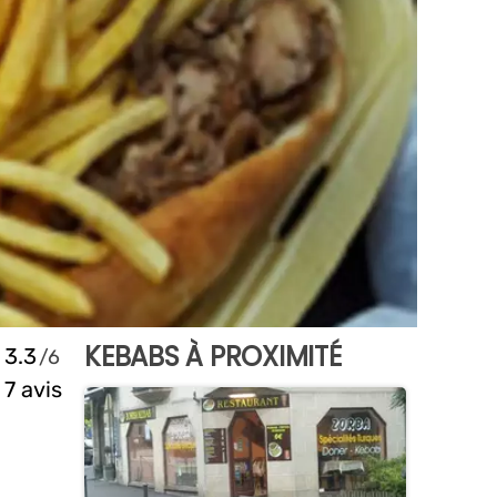
KEBABS À PROXIMITÉ
3.3
7 avis