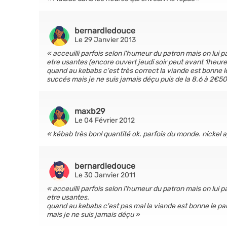
bernardledouce
Le 29 Janvier 2013
acceuilli parfois selon l'humeur du patron mais on lu
etre usantes (encore ouvert jeudi soir peut avant 1heur
quand au kebabs c'est très correct la viande est bonne le
succés mais je ne suis jamais déçu puis de la 8.6 à 2€5
maxb29
Le 04 Février 2012
kébab très bon! quantité ok. parfois du monde. nickel a
bernardledouce
Le 30 Janvier 2011
acceuilli parfois selon l'humeur du patron mais on lu
etre usantes.
quand au kebabs c'est pas mal la viande est bonne le pai
mais je ne suis jamais déçu