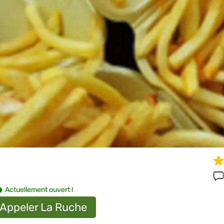
Actuellement ouvert !
Appeler La Ruche