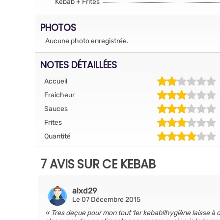
Kebab + Frites
PHOTOS
Aucune photo enregistrée.
NOTES DÉTAILLÉES
Accueil
Fraicheur
Sauces
Frites
Quantité
7 AVIS SUR CE KEBAB
alxd29
Le 07 Décembre 2015
Tres deçue pour mon tout 1er kebab!!hygiène laisse à dé