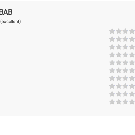
EBAB
 (excellent)