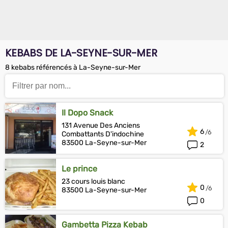
KEBABS DE LA-SEYNE-SUR-MER
8 kebabs référencés à La-Seyne-sur-Mer
Il Dopo Snack
131 Avenue Des Anciens
6
Combattants D'indochine
83500 La-Seyne-sur-Mer
2
Le prince
23 cours louis blanc
0
83500 La-Seyne-sur-Mer
0
Gambetta Pizza Kebab