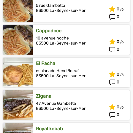
5 rue Gambetta
0
83500 La-Seyne-sur-Mer
0
Cappadoce
10 avenue hoche
0
83500 La-Seyne-sur-Mer
0
El Pacha
esplanade Henri Boeuf
0
83500 La-Seyne-sur-Mer
0
Zigana
47 Avenue Gambetta
0
83500 La-Seyne-sur-Mer
0
Royal kebab