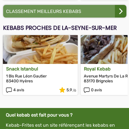
CLASSEMENT MEILLEURS KEBABS
KEBABS PROCHES DE LA-SEYNE-SUR-MER
Snack Istanbul
Royal Kebab
1 Bis Rue Léon Gautier
Avenue Martyrs De La R
83400 Hyères
83170 Brignoles
4 avis
5.9
0 avis
Quel kebab est fait pour vous ?
Kebab-Frites est un site référençant les kebabs en