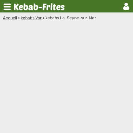
Accueil
>
kebabs Var
>
kebabs La-Seyne-sur-Mer