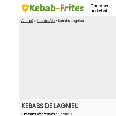
Chercher
un kebab
Accueil
>
kebabs Ain
>
kebabs Lagnieu
KEBABS DE LAGNIEU
2 kebabs référencés à Lagnieu