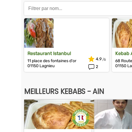
Restaurant Istanbul
Kebab 
4.9
11 place des fontaines d'or
68 Route
01150 Lagnieu
01150 La
2
MEILLEURS KEBABS - AIN