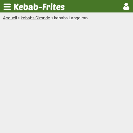
Accueil
>
kebabs Gironde
>
kebabs Langoiran