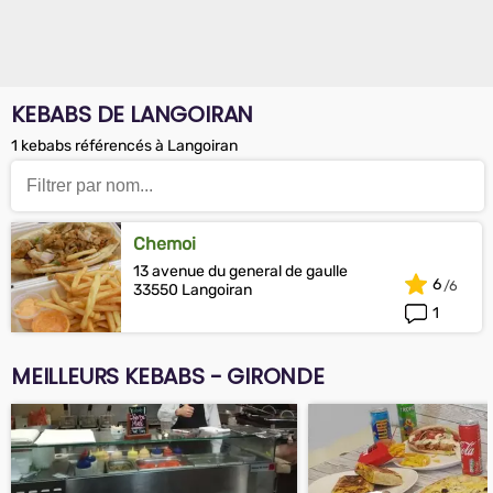
KEBABS DE LANGOIRAN
1 kebabs référencés à Langoiran
Chemoi
13 avenue du general de gaulle
6
33550 Langoiran
1
MEILLEURS KEBABS - GIRONDE