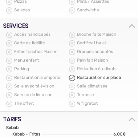
Pizzas
Plats / Assiettes
Salades
Sandwichs
SERVICES
Accès handicapés
Broche faite Maison
Carte de fidélité
Certificat halal
Frîtes fraiches Maison
Groupes acceptés
Menu enfant
Pain fait Maison
Parking
Réduction étudiants
Restauration à emporter
Restauration sur place
Salle avec télévision
Salle climatisée
Service de livraison
Terrasse
Thé offert
Wifi gratuit
TARIFS
Kebab
Kebab + Frites
6.00€