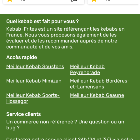
Quel kebab est fait pour vous ?
Kebab-Frites est un site référençant les kebabs en
France. Nous vous proposons également de les
évaluer et de les recommander auprès de notre
communauté et de vos amis.
Accès rapide
Meilleur Kebab Soustons
Meilleur Kebab
Peyrehorade
Meilleur Kebab Mimizan
Meilleur Kebab Bordères-
et-Lamensans
Meilleur Kebab Soorts-
Meilleur Kebab Geaune
Hossegor
Service clients
Un commerce non référencé ? Une question ou un
bug ?
Contactez notre service client 24h/24 et 7j/7 via notre