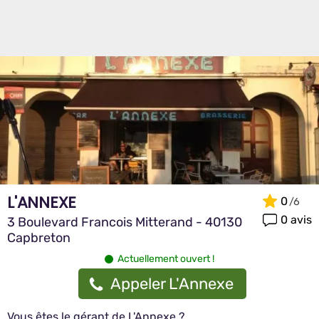
L'ANNEXE
0
0 avis
3 Boulevard Francois Mitterand - 40130
Capbreton
Actuellement ouvert !
Appeler L'Annexe
Vous êtes le gérant de L'Annexe ?