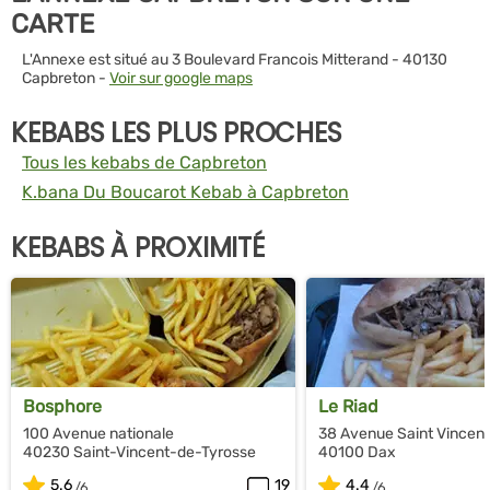
CARTE
L'Annexe est situé au 3 Boulevard Francois Mitterand - 40130
Capbreton -
Voir sur google maps
KEBABS LES PLUS PROCHES
Tous les kebabs de Capbreton
K.bana Du Boucarot Kebab à Capbreton
KEBABS À PROXIMITÉ
Bosphore
Le Riad
100 Avenue nationale
38 Avenue Saint Vincent
40230 Saint-Vincent-de-Tyrosse
40100 Dax
5.6
19
4.4