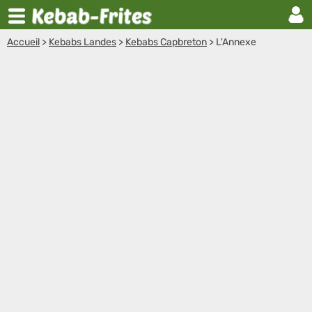
Accueil
>
Kebabs Landes
>
Kebabs Capbreton
>
L'Annexe