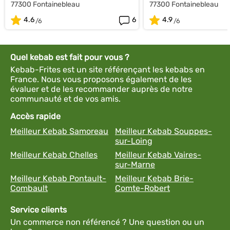
77300 Fontainebleau
77300 Fontainebleau
4.6
6
4.9
Quel kebab est fait pour vous ?
Kebab-Frites est un site référençant les kebabs en
France. Nous vous proposons également de les
évaluer et de les recommander auprès de notre
communauté et de vos amis.
Accès rapide
Meilleur Kebab Samoreau
Meilleur Kebab Souppes-
sur-Loing
Meilleur Kebab Chelles
Meilleur Kebab Vaires-
sur-Marne
Meilleur Kebab Pontault-
Meilleur Kebab Brie-
Combault
Comte-Robert
Service clients
Un commerce non référencé ? Une question ou un