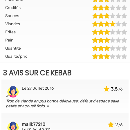
Crudités
Sauces
Viandes
Frites
Pain
Quantité
Qualité/prix
3 AVIS SUR CE KEBAB
Le 27 Juillet 2016
3.5
Trop de viande en pus bonne délicieuse; défaut d espace salle
petite et accueil froid.
malik77210
2
Le 01 Aout 2011