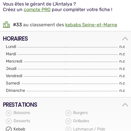
Vous êtes le gérant de L'Antalya ?
Créez un
compte PRO
pour compléter votre fiche !
#33
au classement des
kebabs Seine-et-Marne
HORAIRES
Lundi
n.c
Mardi
n.c
Mercredi
n.c
Jeudi
n.c
Vendredi
n.c
Samedi
n.c
Dimanche
n.c
PRESTATIONS
Boissons
Burgers
Desserts
Grillades
Kebab
Lahmacun / Pide