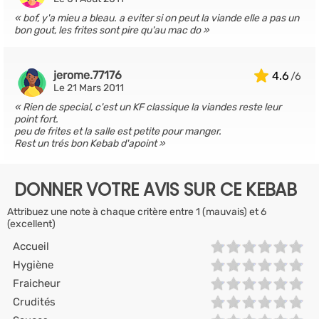
bof, y'a mieu a bleau. a eviter si on peut la viande elle a pas un
bon gout, les frites sont pire qu'au mac do
jerome.77176
4.6
Le 21 Mars 2011
Rien de special, c'est un KF classique la viandes reste leur
point fort.
peu de frites et la salle est petite pour manger.
Rest un trés bon Kebab d'apoint
DONNER VOTRE AVIS SUR CE KEBAB
Attribuez une note à chaque critère entre 1 (mauvais) et 6
(excellent)
Accueil
Hygiène
Fraicheur
Crudités