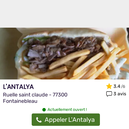
L'ANTALYA
3.4
3 avis
Ruelle saint claude - 77300
Fontainebleau
Actuellement ouvert !
Appeler L'Antalya