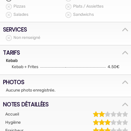
Pizzas
Plats / Assiettes
Salades
Sandwichs
SERVICES
Non renseigné
TARIFS
Kebab
Kebab + Frites
4.50€
PHOTOS
Aucune photo enregistrée.
NOTES DÉTAILLÉES
Accueil
Hygiène
Fraicheur