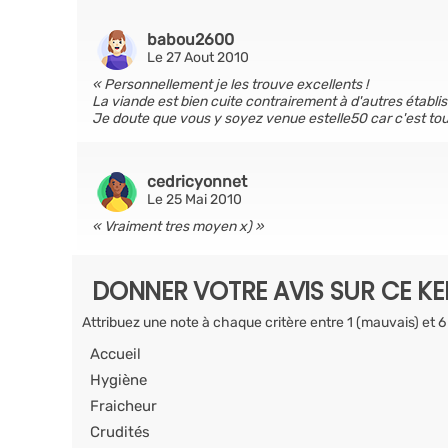
babou2600
Le 27 Aout 2010
Personnellement je les trouve excellents !
La viande est bien cuite contrairement à d'autres établis
Je doute que vous y soyez venue estelle50 car c'est touj
cedricyonnet
Le 25 Mai 2010
Vraiment tres moyen x)
DONNER VOTRE AVIS SUR CE K
Attribuez une note à chaque critère entre 1 (mauvais) et 6
Accueil
Hygiène
Fraicheur
Crudités