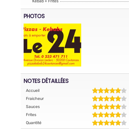
Kebab + Frites
PHOTOS
NOTES DÉTAILLÉES
Accueil
Fraicheur
Sauces
Frites
Quantité