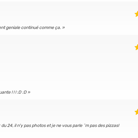
ment geniale continué comme ça.
te ! ! ! :D :D
du 24, il n'y pas photos et je ne vous parle ^m pas des pizzas!