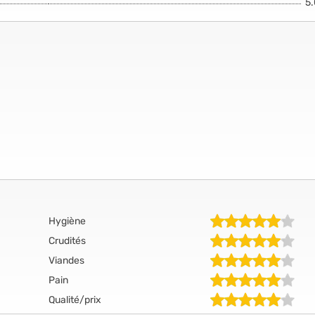
5
Hygiène
Crudités
Viandes
Pain
Qualité/prix