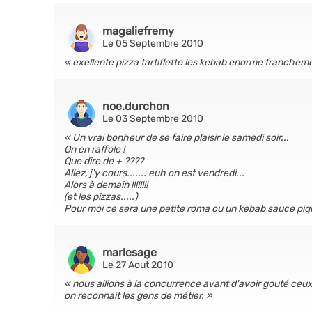
magaliefremy
Le 05 Septembre 2010
exellente pizza tartiflette les kebab enorme franche
noe.durchon
Le 03 Septembre 2010
Un vrai bonheur de se faire plaisir le samedi soir...
On en raffole !
Que dire de + ????
Allez, j'y cours....... euh on est vendredi...
Alors à demain !!!!!!!!
(et les pizzas.....)
Pour moi ce sera une petite roma ou un kebab sauce piquan
marlesage
Le 27 Aout 2010
nous allions à la concurrence avant d'avoir gouté ceux 
on reconnait les gens de métier.