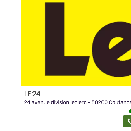
LE 24
24 avenue division leclerc - 50200 Coutanc