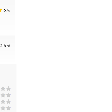
6
2.6