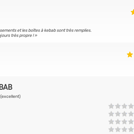
sements et les boîtes à kebab sont très remplies.
ours très propre !
EBAB
 (excellent)