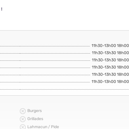
 !
11h30-13h00 18h0
11h30-13h30 18h0
11h30-13h30 18h0
11h30-13h30 18h0
11h30-13h30 18h0
11h30-13h00 18h0
Burgers
Grillades
Lahmacun / Pide