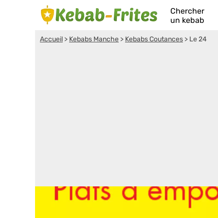
Chercher
un kebab
Accueil
>
Kebabs Manche
>
Kebabs Coutances
>
Le 24