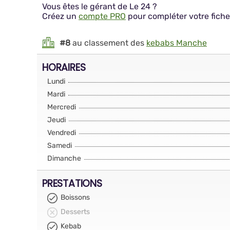
Vous êtes le gérant de Le 24 ?
Créez un
compte PRO
pour compléter votre fiche
#8
au classement des
kebabs Manche
HORAIRES
Lundi
Mardi
Mercredi
Jeudi
Vendredi
Samedi
Dimanche
PRESTATIONS
Boissons
Desserts
Kebab