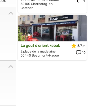
4
.00€
50100 Cherbourg-en-
Cotentin
Le gout d'orient kebab
5.7
2 place de la madelaine
16
50440 Beaumont-Hague