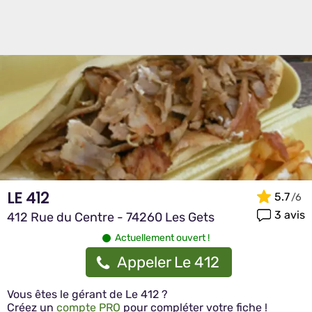
LE 412
5.7
3 avis
412 Rue du Centre - 74260 Les Gets
Actuellement ouvert !
Appeler Le 412
Vous êtes le gérant de Le 412 ?
Créez un
compte PRO
pour compléter votre fiche !