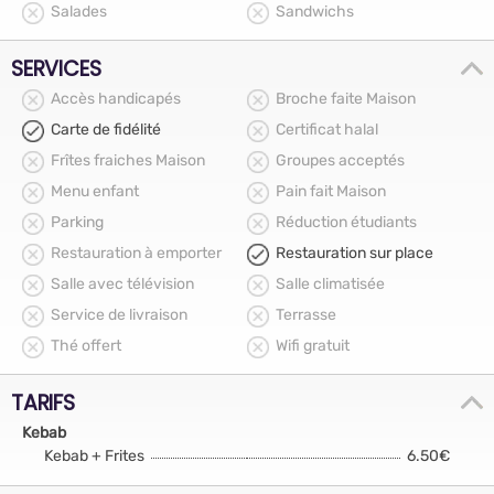
Salades
Sandwichs
SERVICES
Accès handicapés
Broche faite Maison
Carte de fidélité
Certificat halal
Frîtes fraiches Maison
Groupes acceptés
Menu enfant
Pain fait Maison
Parking
Réduction étudiants
Restauration à emporter
Restauration sur place
Salle avec télévision
Salle climatisée
Service de livraison
Terrasse
Thé offert
Wifi gratuit
TARIFS
Kebab
Kebab + Frites
6.50€