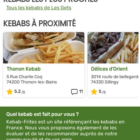
Tous les kebabs de Les Gets
KEBABS À PROXIMITÉ
Thonon Kebab
Délices d'Orient
5 Rue Chante Coq
3014 route de bellegard
74200 Thonon-les-Bains
74330 Sillingy
5.2
11
5
Quel kebab est fait pour vous ?
Kebab-Frites est un site référençant les kebabs en
France. Nous vous proposons également de les
évaluer et de les recommander auprès de notre
communauté et de vos amis.