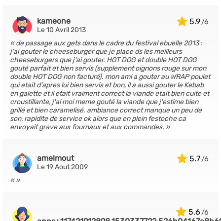
kameone
5.9
Le 10 Avril 2013
de passage aux gets dans le cadre du festival ebuelle 2013 :
j'ai gouter le cheeseburger que je place ds les meilleurs
cheeseburgers que j'ai gouter. HOT DOG et double HOT DOG
gouté parfait et bien servis (supplement oignons rouge sur mon
double HOT DOG non facturé). mon ami a gouter au WRAP poulet
qui etait d'apres lui bien servis et bon, il a aussi gouter le Kebab
en galette et il etait vraiment correct la viande etait bien cuite et
croustillante, j'ai moi meme gouté la viande que j'estime bien
grillé et bien caramelisé. ambiance correct manque un peu de
son, rapidite de service ok alors que en plein festoche ca
envoyait grave aux fournaux et aux commandes.
amelmout
5.7
Le 19 Aout 2009
5.6