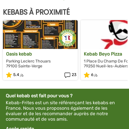
KEBABS À PROXIMITÉ
Oasis kebab
Kebab Beyo Pizza
Parking Leclerc Thouars
1 Place Du Champ De Fo
79100 Sainte-Verge
79250 Nueil-les-Aubiers
5.4
23
6
Quel kebab est fait pour vous ?
Kebab-Frites est un site référençant les kebabs en
France. Nous vous proposons également de les
évaluer et de les recommander auprès de notre
communauté et de vos amis.
Accès rapide