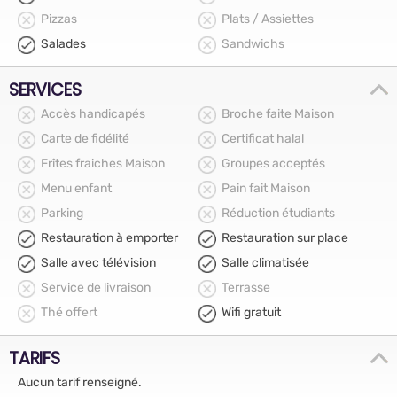
Pizzas
Plats / Assiettes
Salades
Sandwichs
SERVICES
Accès handicapés
Broche faite Maison
Carte de fidélité
Certificat halal
Frîtes fraiches Maison
Groupes acceptés
Menu enfant
Pain fait Maison
Parking
Réduction étudiants
Restauration à emporter
Restauration sur place
Salle avec télévision
Salle climatisée
Service de livraison
Terrasse
Thé offert
Wifi gratuit
TARIFS
Aucun tarif renseigné.