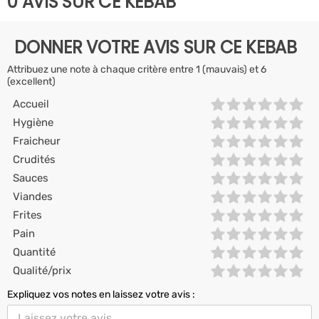
0 AVIS SUR CE KEBAB
DONNER VOTRE AVIS SUR CE KEBAB
Attribuez une note à chaque critère entre 1 (mauvais) et 6
(excellent)
Accueil
Hygiène
Fraicheur
Crudités
Sauces
Viandes
Frites
Pain
Quantité
Qualité/prix
Expliquez vos notes en laissez votre avis :