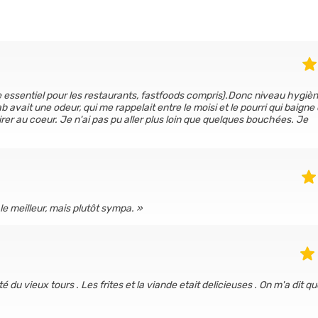
e essentiel pour les restaurants, fastfoods compris).Donc niveau hygiène
ab avait une odeur, qui me rappelait entre le moisi et le pourri qui baigne
tirer au coeur. Je n'ai pas pu aller plus loin que quelques bouchées. Je
e meilleur, mais plutôt sympa.
é du vieux tours . Les frites et la viande etait delicieuses . On m'a dit q