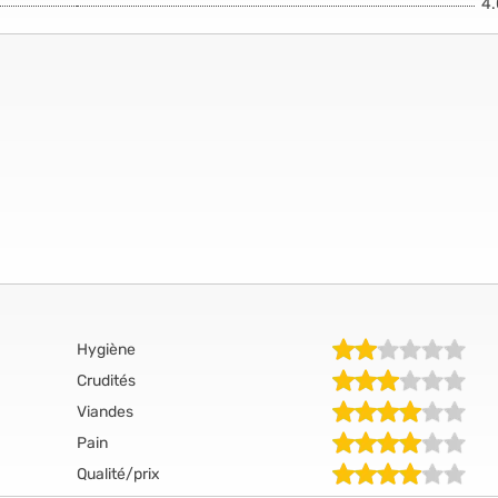
4
Hygiène
Crudités
Viandes
Pain
Qualité/prix