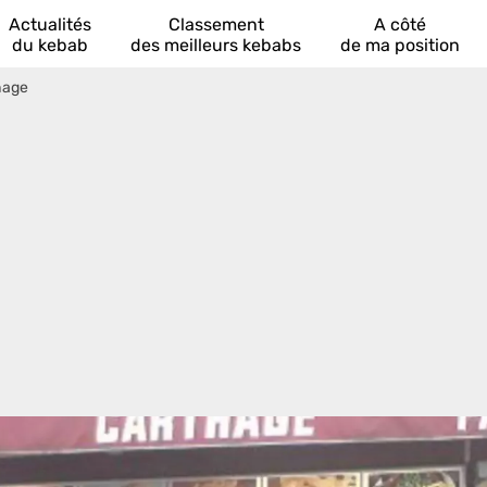
Actualités
Classement
A côté
du kebab
des meilleurs kebabs
de ma position
hage