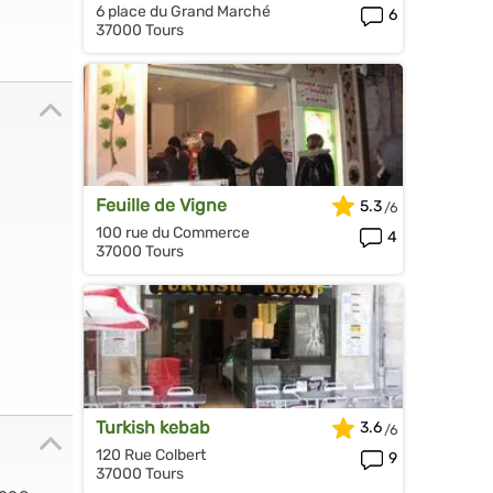
6 place du Grand Marché
6
37000 Tours
Feuille de Vigne
5.3
100 rue du Commerce
4
37000 Tours
Turkish kebab
3.6
120 Rue Colbert
9
37000 Tours