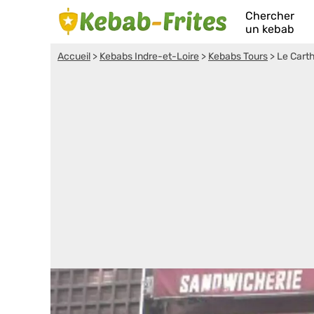
Chercher
un kebab
Accueil
>
Kebabs Indre-et-Loire
>
Kebabs Tours
>
Le Cart