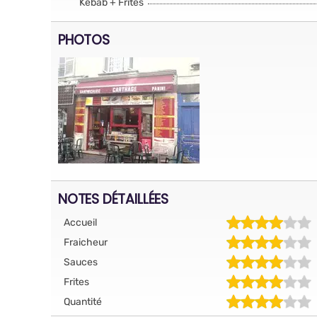
Kebab + Frites
PHOTOS
NOTES DÉTAILLÉES
Accueil
Fraicheur
Sauces
Frites
Quantité