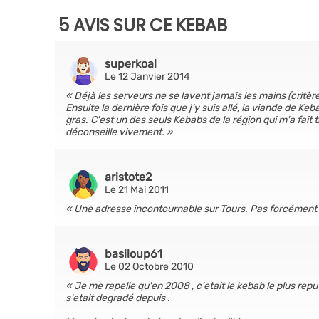
5 AVIS SUR CE KEBAB
superkoal
Le 12 Janvier 2014
Déjà les serveurs ne se lavent jamais les mains (critèr
Ensuite la dernière fois que j'y suis allé, la viande de Keb
gras. C'est un des seuls Kebabs de la région qui m'a fait 
déconseille vivement.
aristote2
Le 21 Mai 2011
Une adresse incontournable sur Tours. Pas forcément l
basiloup61
Le 02 Octobre 2010
Je me rapelle qu'en 2008 , c'etait le kebab le plus reput
s'etait degradé depuis .