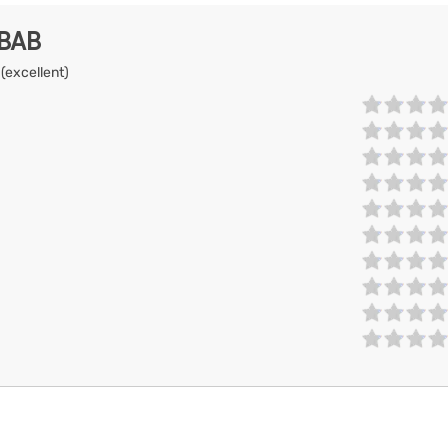
EBAB
 (excellent)