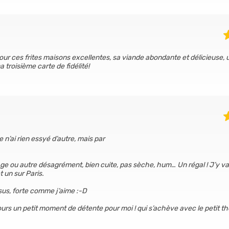
our ces frites maisons excellentes, sa viande abondante et délicieuse, 
a troisième carte de fidélité!
je n’ai rien essyé d’autre, mais par
ge ou autre désagrément, bien cuite, pas sèche, hum… Un régal ! J’y va
 un sur Paris.
ssus, forte comme j’aime :-D
ujours un petit moment de détente pour moi ! qui s’achève avec le petit th