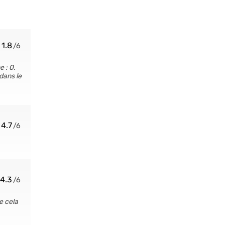
1.8
 : 0.
 dans le
4.7
4.3
ue cela