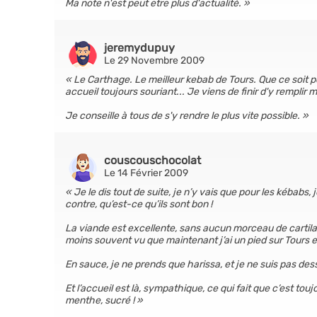
Ma note n'est peut etre plus d'actualité.
jeremydupuy
Le 29 Novembre 2009
Le Carthage. Le meilleur kebab de Tours. Que ce soit p
accueil toujours souriant... Je viens de finir d'y remplir m
Je conseille à tous de s'y rendre le plus vite possible.
couscouschocolat
Le 14 Février 2009
Je le dis tout de suite, je n’y vais que pour les kébabs, 
contre, qu’est-ce qu’ils sont bon !
La viande est excellente, sans aucun morceau de cartila
moins souvent vu que maintenant j’ai un pied sur Tours et
En sauce, je ne prends que harissa, et je ne suis pas de
Et l’accueil est là, sympathique, ce qui fait que c’est to
menthe, sucré !