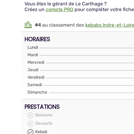
Vous êtes le gérant de Le Carthage ?
Créez un
compte PRO
pour compléter votre fiche
#4
au classement des
kebabs Indre-et-Loir
HORAIRES
Lundi
Mardi
Mercredi
Jeudi
Vendredi
Samedi
Dimanche
PRESTATIONS
Boissons
Desserts
Kebab