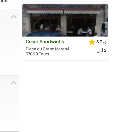
.00€
Cesar Sandwichs
5.3
Place du Grand Marché
2
37000 Tours