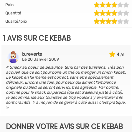
Pain
Quantité
Qualité/prix
1 AVIS SUR CE KEBAB
b.reverte
4
Le 20 Janvier 2009
Snack au coeur de Belsunce, tenu par des tunisiens. Très Bon
accueil, que ce soit pour boire un thé ou manger un chich kebab.
Le kebab en lui même est correct, sans être spécialement
délicieux. Encore une fois, pour ceux qui aiment l'ambiance
originale du bled, ils seront servi ici, trés agréable. Par contre,
comme pour le snack du paradis (qui est d'ailleurs juste à côté),
je décommande aux touristes de trop vouloir s'y aventurer s'ils
sont craintifs. Y'a moyen de se garer à côté aussi, c'est pratique.
DONNER VOTRE AVIS SUR CE KEBAB