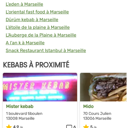
L'eden à Marseille
L'oriental fast food à Marseille
Dürüm kebab à Marseille
L'étoile de la plaine à Marseille
L'Auberge de la Plaine à Marseille
A l'an k à Marseille
Snack Restaurant Istanbul à Marseille
KEBABS À PROXIMITÉ
Mister kebab
Mido
1 boulevard tiboulen
70 Cours Julien
13008 Marseille
13006 Marseille
4.9
6
5