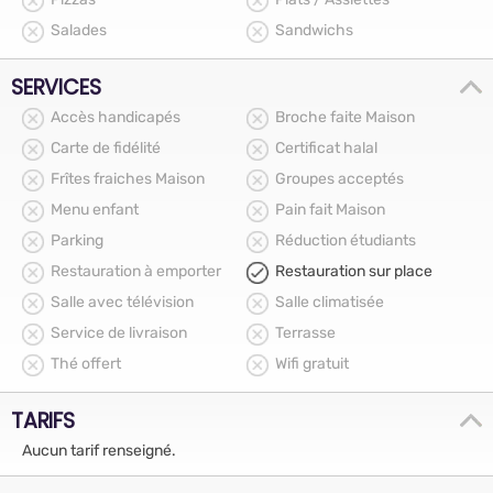
Salades
Sandwichs
SERVICES
Accès handicapés
Broche faite Maison
Carte de fidélité
Certificat halal
Frîtes fraiches Maison
Groupes acceptés
Menu enfant
Pain fait Maison
Parking
Réduction étudiants
Restauration à emporter
Restauration sur place
Salle avec télévision
Salle climatisée
Service de livraison
Terrasse
Thé offert
Wifi gratuit
TARIFS
Aucun tarif renseigné.