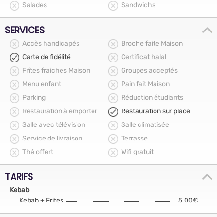
Salades
Sandwichs
SERVICES
Accès handicapés
Broche faite Maison
Carte de fidélité
Certificat halal
Frîtes fraiches Maison
Groupes acceptés
Menu enfant
Pain fait Maison
Parking
Réduction étudiants
Restauration à emporter
Restauration sur place
Salle avec télévision
Salle climatisée
Service de livraison
Terrasse
Thé offert
Wifi gratuit
TARIFS
Kebab
Kebab + Frites
5.00€