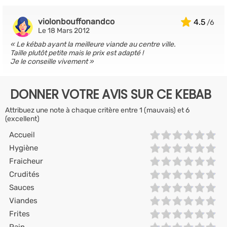
violonbouffonandco
4.5
Le 18 Mars 2012
Le kébab ayant la meilleure viande au centre ville.
Taille plutôt petite mais le prix est adapté !
Je le conseille vivement
DONNER VOTRE AVIS SUR CE KEBAB
Attribuez une note à chaque critère entre 1 (mauvais) et 6
(excellent)
Accueil
Hygiène
Fraicheur
Crudités
Sauces
Viandes
Frites