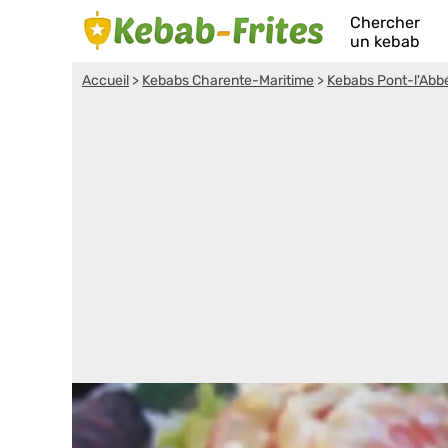
Chercher
un kebab
Accueil
>
Kebabs Charente-Maritime
>
Kebabs Pont-l'Abbé