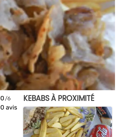
KEBABS À PROXIMITÉ
0
0 avis