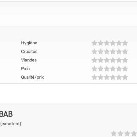
Hygiène
Crudités
Viandes
Pain
Qualité/prix
EBAB
 (excellent)