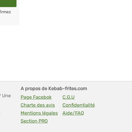
firmez
A propos de Kebab-frites.com
? Une
Page Facebok
C.G.U
Charte des avis
Confidentialité
t
Mentions légales
Aide/FAQ
Section PRO