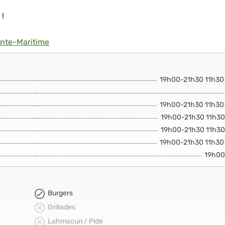
 !
nte-Maritime
19h00-21h30 11h3
19h00-21h30 11h3
19h00-21h30 11h3
19h00-21h30 11h3
19h00-21h30 11h3
19h00
Burgers
Grillades
Lahmacun / Pide