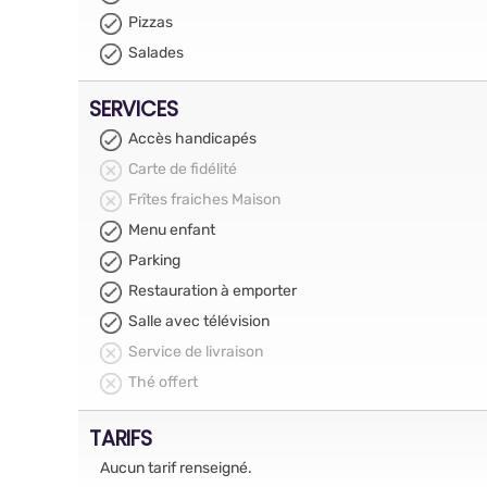
Pizzas
Salades
SERVICES
Accès handicapés
Carte de fidélité
Frîtes fraiches Maison
Menu enfant
Parking
Restauration à emporter
Salle avec télévision
Service de livraison
Thé offert
TARIFS
Aucun tarif renseigné.