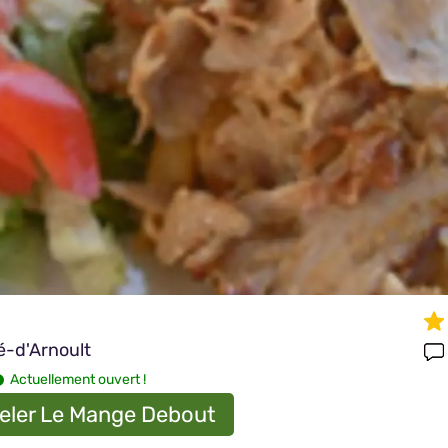
é-d'Arnoult
Actuellement ouvert !
eler Le Mange Debout