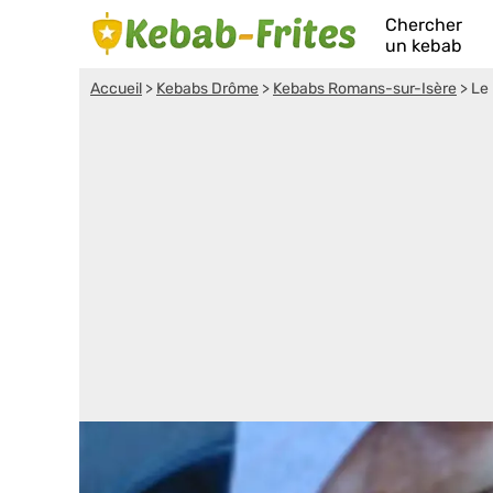
Chercher
un kebab
Accueil
>
Kebabs Drôme
>
Kebabs Romans-sur-Isère
>
Le