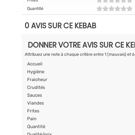
Frites
Quantité
0 AVIS SUR CE KEBAB
DONNER VOTRE AVIS SUR CE K
Attribuez une note à chaque critère entre 1 (mauvais) et 6
Accueil
Hygiène
Fraicheur
Crudités
Sauces
Viandes
Frites
Pain
Quantité
Qualité/prix