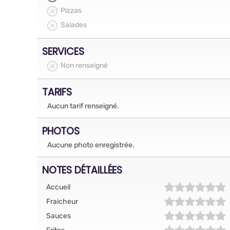
Pizzas
Salades
SERVICES
Non renseigné
TARIFS
Aucun tarif renseigné.
PHOTOS
Aucune photo enregistrée.
NOTES DÉTAILLÉES
Accueil
Fraicheur
Sauces