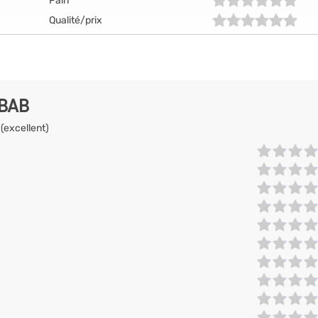
Pain
Qualité/prix
EBAB
 (excellent)