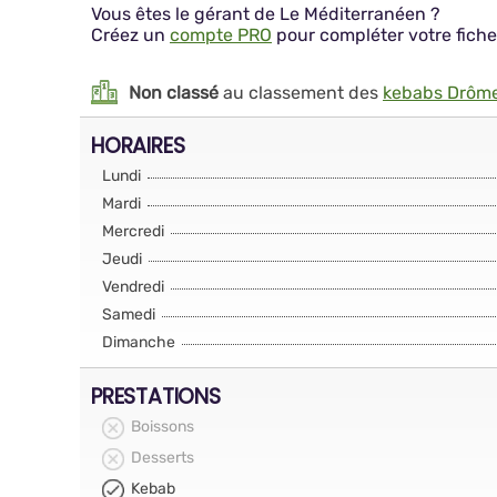
Vous êtes le gérant de Le Méditerranéen ?
Créez un
compte PRO
pour compléter votre fiche
Non classé
au classement des
kebabs Drôm
HORAIRES
Lundi
Mardi
Mercredi
Jeudi
Vendredi
Samedi
Dimanche
PRESTATIONS
Boissons
Desserts
Kebab