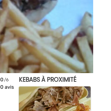
KEBABS À PROXIMITÉ
0
0 avis