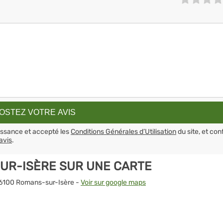
aissance et accepté les
Conditions Générales d’Utilisation
du site, et con
avis
.
UR-ISÈRE SUR UNE CARTE
 26100 Romans-sur-Isère -
Voir sur google maps