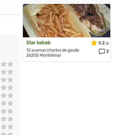
Star kebab
5.2
12 avenue charles de gaulle
2
26200 Montélimar