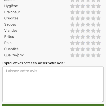
Hygiène
Fraicheur
Crudités
Sauces
Viandes
Frites
Pain
Quantité
Qualité/prix
Expliquez vos notes en laissez votre avis :