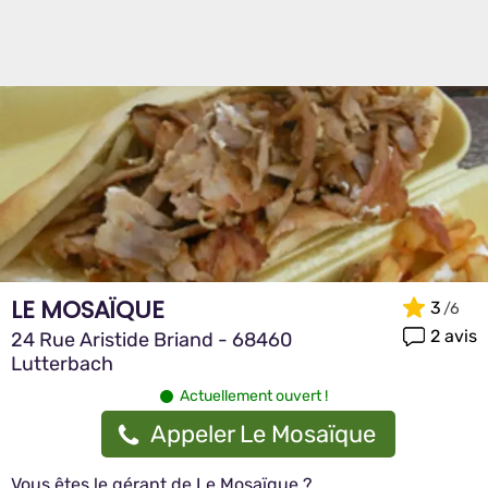
LE MOSAÏQUE
3
2 avis
24 Rue Aristide Briand - 68460
Lutterbach
Actuellement ouvert !
Appeler Le Mosaïque
Vous êtes le gérant de Le Mosaïque ?