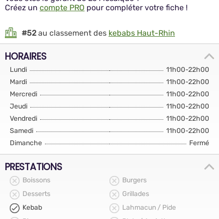
Créez un
compte PRO
pour compléter votre fiche !
#52
au classement des
kebabs Haut-Rhin
HORAIRES
Lundi
11h00-22h00
Mardi
11h00-22h00
Mercredi
11h00-22h00
Jeudi
11h00-22h00
Vendredi
11h00-22h00
Samedi
11h00-22h00
Dimanche
Fermé
PRESTATIONS
Boissons
Burgers
Desserts
Grillades
Kebab
Lahmacun / Pide