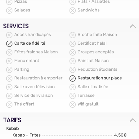
Pizzas
Plats / Assiettes
Salades
Sandwichs
SERVICES
Accès handicapés
Broche faite Maison
Carte de fidélité
Certificat halal
Frîtes fraiches Maison
Groupes acceptés
Menu enfant
Pain fait Maison
Parking
Réduction étudiants
Restauration à emporter
Restauration sur place
Salle avec télévision
Salle climatisée
Service de livraison
Terrasse
Thé offert
Wifi gratuit
TARIFS
Kebab
Kebab + Frites
4.50€