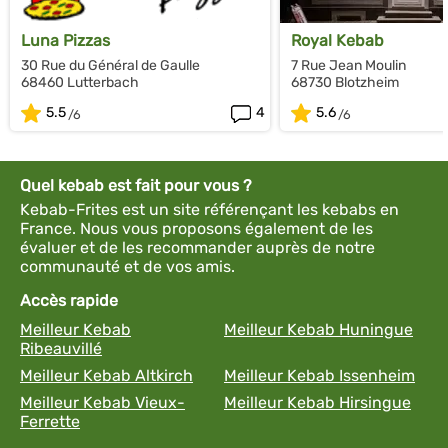
Luna Pizzas
Royal Kebab
30 Rue du Général de Gaulle
7 Rue Jean Moulin
68460 Lutterbach
68730 Blotzheim
5.5
4
5.6
Quel kebab est fait pour vous ?
Kebab-Frites est un site référençant les kebabs en
France. Nous vous proposons également de les
évaluer et de les recommander auprès de notre
communauté et de vos amis.
Accès rapide
Meilleur Kebab
Meilleur Kebab Huningue
Ribeauvillé
Meilleur Kebab Altkirch
Meilleur Kebab Issenheim
Meilleur Kebab Vieux-
Meilleur Kebab Hirsingue
Ferrette