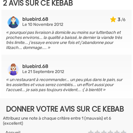
2 AVIS SUR CE KEBAB
bluebird.68
3
Le 10 Novembre 2012
pourquoi pas livraison à domicile au moins sur lutterbach et
proches environs... la qualité a baissé, le dernier la viande très
très limite... j'essaye encore une fois et j'abandonne pour
Illzach... dommage....
bluebird.68
Le 21 Septembre 2012
un restaurant à recommander... un peu plus dans le pain, sur
les assiettes et vous serez comblés... un effort aussi pour
l'accueil... je sais pas toujours évident... :( à bientôt
DONNER VOTRE AVIS SUR CE KEBAB
Attribuez une note à chaque critère entre 1 (mauvais) et 6
(excellent)
Accueil