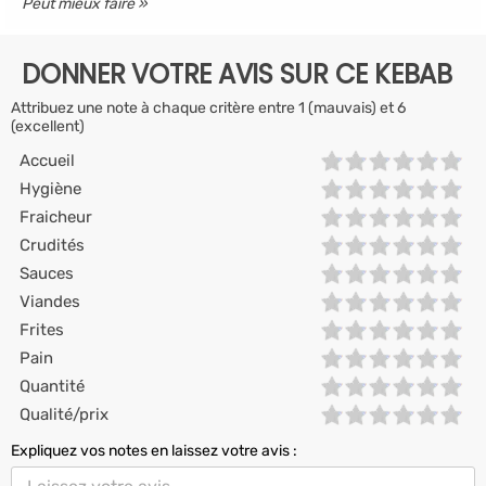
Peut mieux faire
DONNER VOTRE AVIS SUR CE KEBAB
Attribuez une note à chaque critère entre 1 (mauvais) et 6
(excellent)
Accueil
Hygiène
Fraicheur
Crudités
Sauces
Viandes
Frites
Pain
Quantité
Qualité/prix
Expliquez vos notes en laissez votre avis :