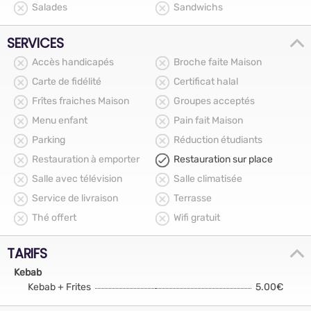
Salades
Sandwichs
SERVICES
Accès handicapés
Broche faite Maison
Carte de fidélité
Certificat halal
Frîtes fraiches Maison
Groupes acceptés
Menu enfant
Pain fait Maison
Parking
Réduction étudiants
Restauration à emporter
Restauration sur place
Salle avec télévision
Salle climatisée
Service de livraison
Terrasse
Thé offert
Wifi gratuit
TARIFS
Kebab
Kebab + Frites
5.00€