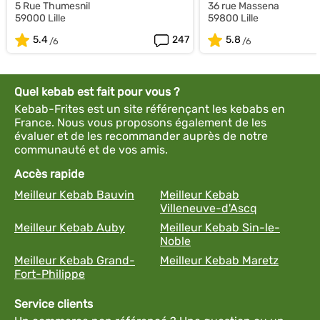
5 Rue Thumesnil
36 rue Massena
59000 Lille
59800 Lille
5.4
247
5.8
Quel kebab est fait pour vous ?
Kebab-Frites est un site référençant les kebabs en
France. Nous vous proposons également de les
évaluer et de les recommander auprès de notre
communauté et de vos amis.
Accès rapide
Meilleur Kebab Bauvin
Meilleur Kebab
Villeneuve-d'Ascq
Meilleur Kebab Auby
Meilleur Kebab Sin-le-
Noble
Meilleur Kebab Grand-
Meilleur Kebab Maretz
Fort-Philippe
Service clients