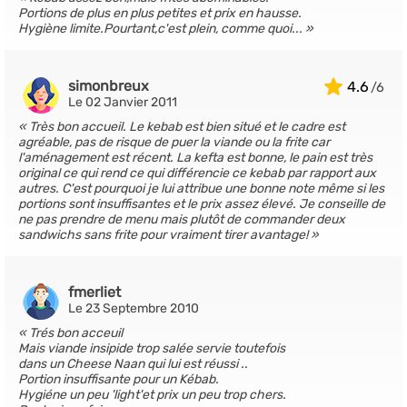
Portions de plus en plus petites et prix en hausse.
Hygiène limite.Pourtant,c'est plein, comme quoi...
simonbreux
4.6
Le 02 Janvier 2011
Très bon accueil. Le kebab est bien situé et le cadre est
agréable, pas de risque de puer la viande ou la frite car
l'aménagement est récent. La kefta est bonne, le pain est très
original ce qui rend ce qui différencie ce kebab par rapport aux
autres. C'est pourquoi je lui attribue une bonne note même si les
portions sont insuffisantes et le prix assez élevé. Je conseille de
ne pas prendre de menu mais plutôt de commander deux
sandwichs sans frite pour vraiment tirer avantage!
fmerliet
Le 23 Septembre 2010
Trés bon acceuil
Mais viande insipide trop salée servie toutefois
dans un Cheese Naan qui lui est réussi ..
Portion insuffisante pour un Kébab.
Hygiéne un peu 'light'et prix un peu trop chers.