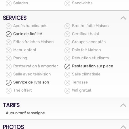
Salades
Sandwichs
SERVICES
Accès handicapés
Broche faite Maison
Carte de fidélité
Certificat halal
Frîtes fraiches Maison
Groupes acceptés
Menu enfant
Pain fait Maison
Parking
Réduction étudiants
Restauration à emporter
Restauration sur place
Salle avec télévision
Salle climatisée
Service de livraison
Terrasse
Thé offert
Wifi gratuit
TARIFS
Aucun tarif renseigné.
PHOTOS