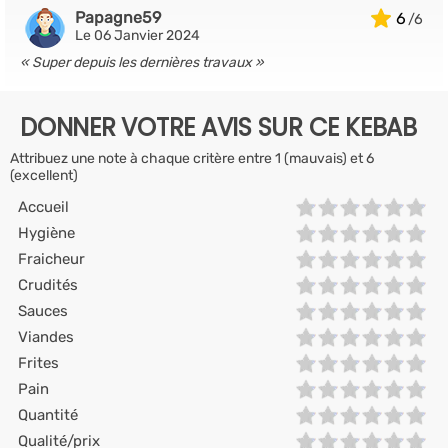
Papagne59
6
Le 06 Janvier 2024
Super depuis les dernières travaux
DONNER VOTRE AVIS SUR CE KEBAB
Attribuez une note à chaque critère entre 1 (mauvais) et 6
(excellent)
Accueil
Hygiène
Fraicheur
Crudités
Sauces
Viandes
Frites
Pain
Quantité
Qualité/prix