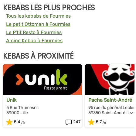
KEBABS LES PLUS PROCHES
Tous les kebabs de Fourmies
Le petit Ottoman à Fourmies
Le P'tit Resto à Fourmies
Amine Kebab à Fourmies
KEBABS À PROXIMITÉ
Unik
Pacha Saint-André
5 Rue Thumesnil
95 rue du général Lecler
59000 Lille
59350 Saint-André-lez-L
5.4
247
5.7