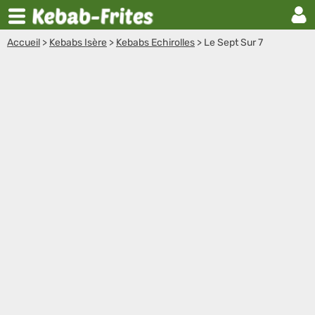
Accueil
>
Kebabs Isère
>
Kebabs Echirolles
>
Le Sept Sur 7