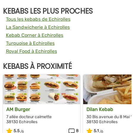
KEBABS LES PLUS PROCHES
Tous les kebabs de Echirolles
La Sandwicherie à Echirolles
Kebab Corner à Echirolles
Turquoise à Echirolles
Royal Food à Echirolles
KEBABS À PROXIMITÉ
AM Burger
Dilan Kebab
7 allée docteur calmette
30 Bis avenue du 8 Mai 
38130 Echirolles
38130 Echirolles
5.5
8
5.1