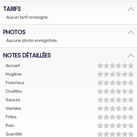
TARIFS
Aucun tarif renseigné.
PHOTOS
Aucune photo enregistrée.
NOTES DÉTAILLÉES
Accueil
Hygiène
Fraicheur
Crudités
Sauces
Viandes
Frites
Pain
Quantité