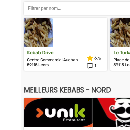
Kebab Drive
Le Turk
6
Centre Commercial Auchan
Place de
59115 Leers
59115 Le
1
MEILLEURS KEBABS - NORD