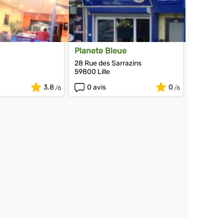
Planete Bleue
28 Rue des Sarrazins
59800 Lille
3.8
0 avis
0