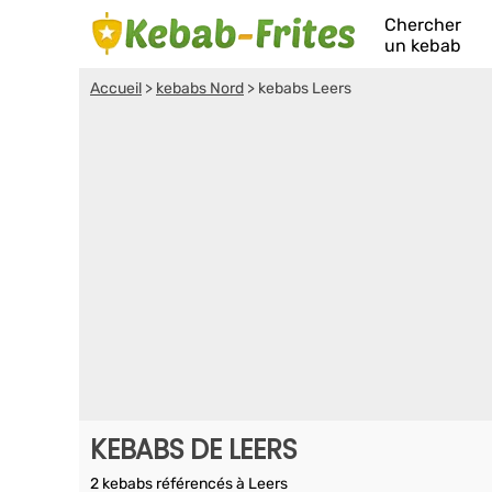
Chercher
un kebab
Accueil
>
kebabs Nord
>
kebabs Leers
KEBABS DE LEERS
2 kebabs référencés à Leers