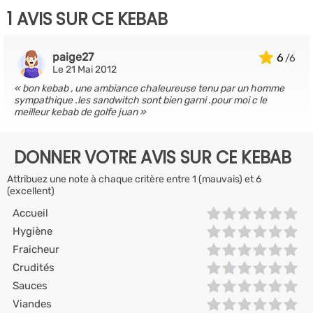
1 AVIS SUR CE KEBAB
paige27
6
Le 21 Mai 2012
bon kebab , une ambiance chaleureuse tenu par un homme
sympathique .les sandwitch sont bien garni .pour moi c le
meilleur kebab de golfe juan
DONNER VOTRE AVIS SUR CE KEBAB
Attribuez une note à chaque critère entre 1 (mauvais) et 6
(excellent)
Accueil
Hygiène
Fraicheur
Crudités
Sauces
Viandes