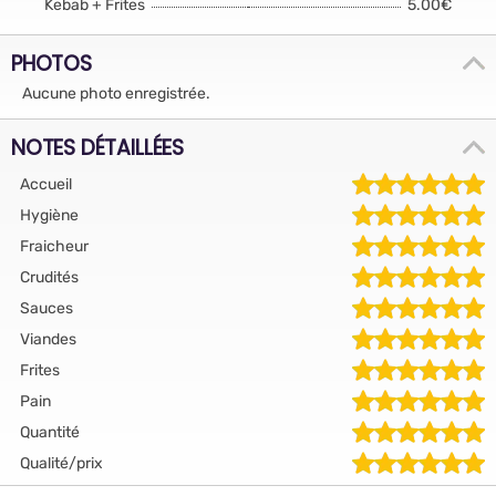
Kebab + Frites
5.00€
PHOTOS
Aucune photo enregistrée.
NOTES DÉTAILLÉES
Accueil
Hygiène
Fraicheur
Crudités
Sauces
Viandes
Frites
Pain
Quantité
Qualité/prix