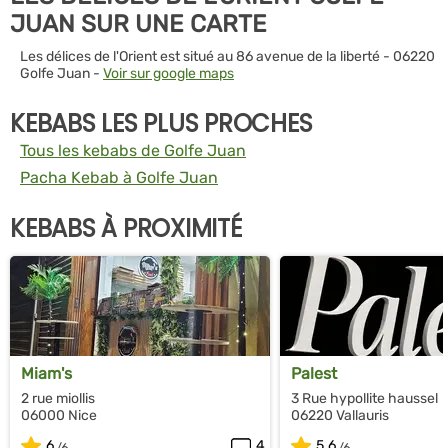
JUAN SUR UNE CARTE
Les délices de l'Orient est situé au 86 avenue de la liberté - 06220
Golfe Juan -
Voir sur google maps
KEBABS LES PLUS PROCHES
Tous les kebabs de Golfe Juan
Pacha Kebab à Golfe Juan
KEBABS À PROXIMITÉ
Miam's
Palest
2 rue miollis
3 Rue hypollite haussel
06000 Nice
06220 Vallauris
6
4
5.6