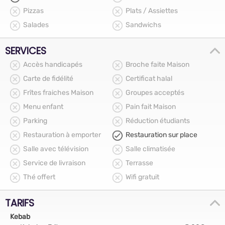
Pizzas
Plats / Assiettes
Salades
Sandwichs
SERVICES
Accès handicapés
Broche faite Maison
Carte de fidélité
Certificat halal
Frîtes fraiches Maison
Groupes acceptés
Menu enfant
Pain fait Maison
Parking
Réduction étudiants
Restauration à emporter
Restauration sur place
Salle avec télévision
Salle climatisée
Service de livraison
Terrasse
Thé offert
Wifi gratuit
TARIFS
Kebab