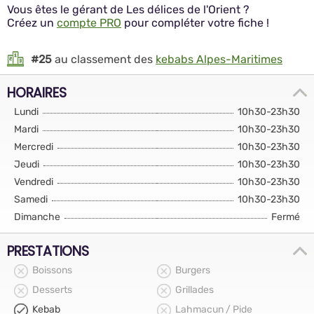
Vous êtes le gérant de Les délices de l'Orient ?
Créez un
compte PRO
pour compléter votre fiche !
#25
au classement des
kebabs Alpes-Maritimes
HORAIRES
Lundi
10h30-23h30
Mardi
10h30-23h30
Mercredi
10h30-23h30
Jeudi
10h30-23h30
Vendredi
10h30-23h30
Samedi
10h30-23h30
Dimanche
Fermé
PRESTATIONS
Boissons
Burgers
Desserts
Grillades
Kebab
Lahmacun / Pide