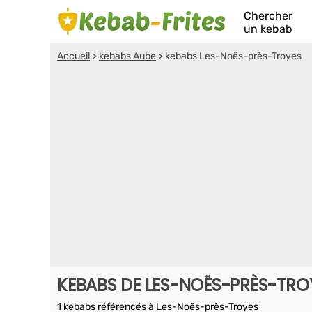
Chercher
un kebab
Accueil
>
kebabs Aube
>
kebabs Les-Noës-près-Troyes
KEBABS DE LES-NOËS-PRÈS-TRO
1 kebabs référencés à Les-Noës-près-Troyes