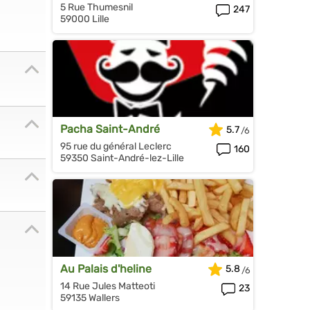
5 Rue Thumesnil
247
59000 Lille
Pacha Saint-André
5.7
95 rue du général Leclerc
160
59350 Saint-André-lez-Lille
Au Palais d'heline
5.8
14 Rue Jules Matteoti
23
59135 Wallers