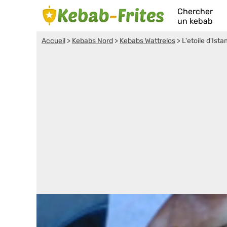
Chercher
un kebab
Accueil
>
Kebabs Nord
>
Kebabs Wattrelos
>
L'etoile d'Ist