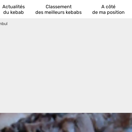
Actualités
Classement
A côté
du kebab
des meilleurs kebabs
de ma position
ambul