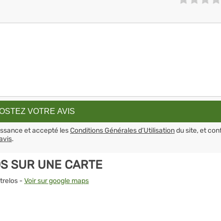
aissance et accepté les
Conditions Générales d’Utilisation
du site, et con
avis
.
OS SUR UNE CARTE
trelos -
Voir sur google maps