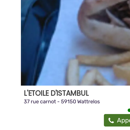
L'ETOILE D'ISTAMBUL
37 rue carnot - 59150 Wattrelos
Appe