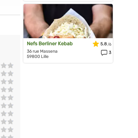
Nefs Berliner Kebab
5.8
36 rue Massena
3
59800 Lille