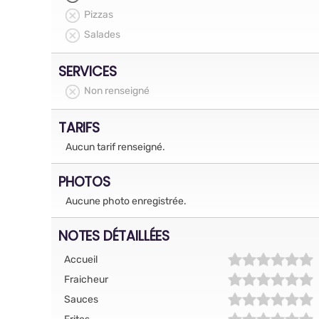
Pizzas
Salades
SERVICES
Non renseigné
TARIFS
Aucun tarif renseigné.
PHOTOS
Aucune photo enregistrée.
NOTES DÉTAILLÉES
Accueil
Fraicheur
Sauces