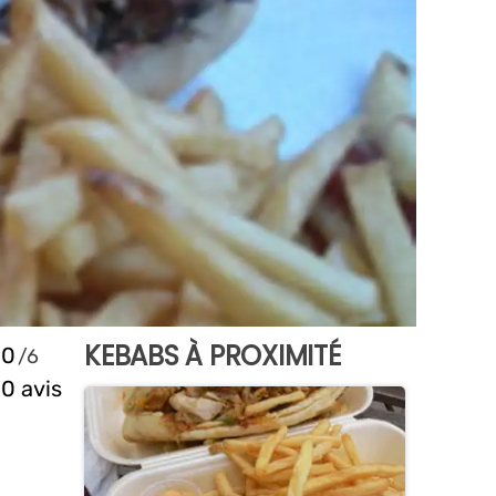
KEBABS À PROXIMITÉ
0
0 avis