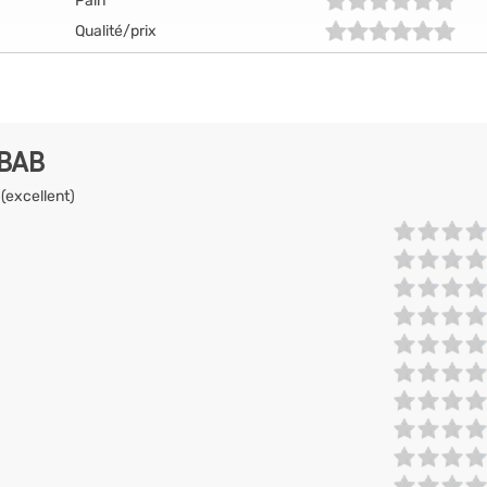
Pain
Qualité/prix
EBAB
 (excellent)