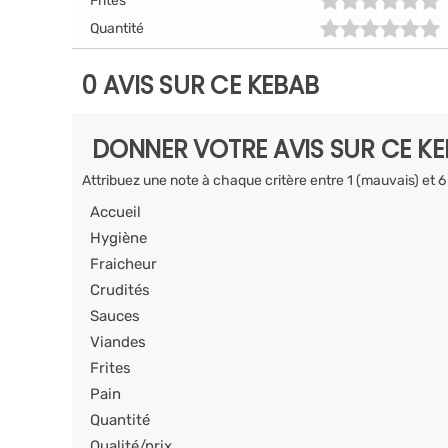
Frites
Quantité
0 AVIS SUR CE KEBAB
DONNER VOTRE AVIS SUR CE K
Attribuez une note à chaque critère entre 1 (mauvais) et 6
Accueil
Hygiène
Fraicheur
Crudités
Sauces
Viandes
Frites
Pain
Quantité
Qualité/prix