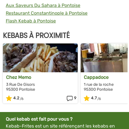
Aux Saveurs Du Sahara à Pontoise
Restaurant Constantinople à Pontoise
Flash Kebab à Pontoise
KEBABS À PROXIMITÉ
Chez Memo
Cappadoce
3 Rue De Gisors
1 rue de la roche
95300 Pontoise
95300 Pontoise
4.2
9
4.7
Quel kebab est fait pour vous ?
Kebab-Frites est un site référençant les kebabs en