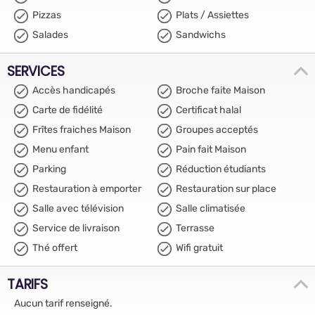
Pizzas
Plats / Assiettes
Salades
Sandwichs
SERVICES
Accès handicapés
Broche faite Maison
Carte de fidélité
Certificat halal
Frîtes fraiches Maison
Groupes acceptés
Menu enfant
Pain fait Maison
Parking
Réduction étudiants
Restauration à emporter
Restauration sur place
Salle avec télévision
Salle climatisée
Service de livraison
Terrasse
Thé offert
Wifi gratuit
TARIFS
Aucun tarif renseigné.