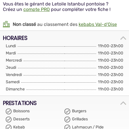
Vous êtes le gérant de Letoile Istanbul pontoise ?
Créez un
compte PRO
pour compléter votre fiche !
Non classé
au classement des
kebabs Val-d'Oise
HORAIRES
Lundi
11h00-23h00
Mardi
11h00-23h00
Mercredi
11h00-23h00
Jeudi
11h00-23h00
Vendredi
11h00-23h00
Samedi
11h00-23h00
Dimanche
11h00-23h00
PRESTATIONS
Boissons
Burgers
Desserts
Grillades
Kebab
Lahmacun / Pide