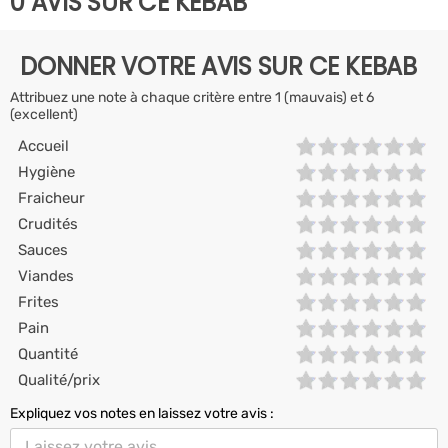
0 AVIS SUR CE KEBAB
DONNER VOTRE AVIS SUR CE KEBAB
Attribuez une note à chaque critère entre 1 (mauvais) et 6
(excellent)
Accueil
Hygiène
Fraicheur
Crudités
Sauces
Viandes
Frites
Pain
Quantité
Qualité/prix
Expliquez vos notes en laissez votre avis :