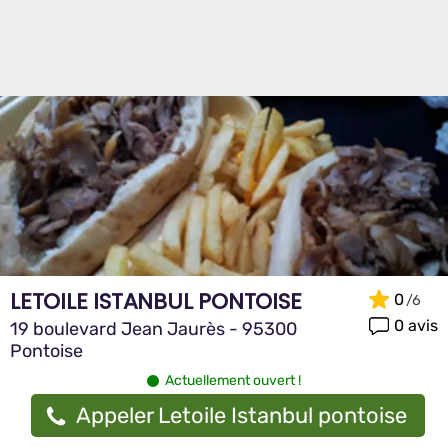
LETOILE ISTANBUL PONTOISE
0
0 avis
19 boulevard Jean Jaurès - 95300
Pontoise
Actuellement ouvert !
Appeler Letoile Istanbul pontoise