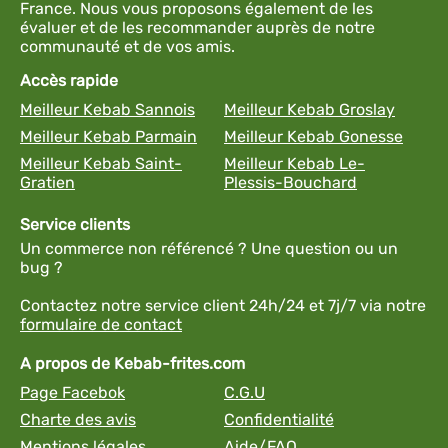
France. Nous vous proposons également de les
évaluer et de les recommander auprès de notre
communauté et de vos amis.
Accès rapide
Meilleur Kebab Sannois
Meilleur Kebab Groslay
Meilleur Kebab Parmain
Meilleur Kebab Gonesse
Meilleur Kebab Saint-
Meilleur Kebab Le-
Gratien
Plessis-Bouchard
Service clients
Un commerce non référencé ? Une question ou un
bug ?
Contactez notre service client 24h/24 et 7j/7 via notre
formulaire de contact
A propos de Kebab-frites.com
Page Facebok
C.G.U
Charte des avis
Confidentialité
Mentions légales
Aide/FAQ