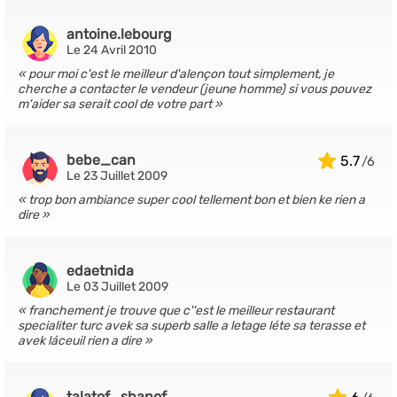
antoine.lebourg
Le 24 Avril 2010
pour moi c'est le meilleur d'alençon tout simplement, je
cherche a contacter le vendeur (jeune homme) si vous pouvez
m'aider sa serait cool de votre part
bebe_can
5.7
Le 23 Juillet 2009
trop bon ambiance super cool tellement bon et bien ke rien a
dire
edaetnida
Le 03 Juillet 2009
franchement je trouve que c''est le meilleur restaurant
specialiter turc avek sa superb salle a letage léte sa terasse et
avek láceuil rien a dire
talatof_shanof