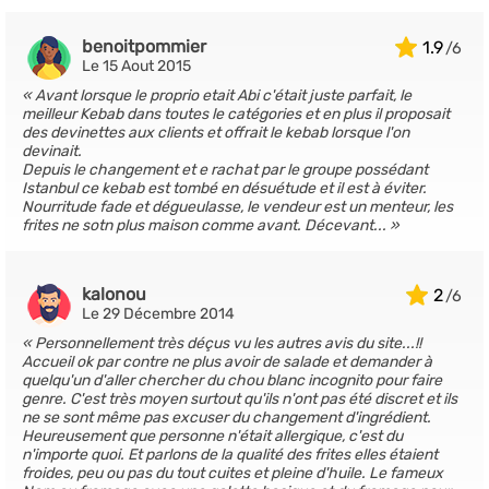
benoitpommier
1.9
Le 15 Aout 2015
Avant lorsque le proprio etait Abi c'était juste parfait, le
meilleur Kebab dans toutes le catégories et en plus il proposait
des devinettes aux clients et offrait le kebab lorsque l'on
devinait.
Depuis le changement et e rachat par le groupe possédant
Istanbul ce kebab est tombé en désuétude et il est à éviter.
Nourritude fade et dégueulasse, le vendeur est un menteur, les
frites ne sotn plus maison comme avant. Décevant...
kalonou
2
Le 29 Décembre 2014
Personnellement très déçus vu les autres avis du site...!!
Accueil ok par contre ne plus avoir de salade et demander à
quelqu'un d'aller chercher du chou blanc incognito pour faire
genre. C'est très moyen surtout qu'ils n'ont pas été discret et ils
ne se sont même pas excuser du changement d'ingrédient.
Heureusement que personne n'était allergique, c'est du
n'importe quoi. Et parlons de la qualité des frites elles étaient
froides, peu ou pas du tout cuites et pleine d'huile. Le fameux