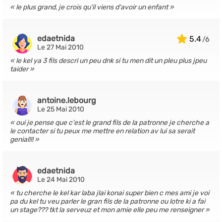
le plus grand, je crois qu'il viens d'avoir un enfant
edaetnida
5.4
Le 27 Mai 2010
le kel ya 3 fils descri un peu dnk si tu men dit un pleu plus jpeu
taider
antoine.lebourg
Le 25 Mai 2010
oui je pense que c'est le grand fils de la patronne je cherche a
le contacter si tu peux me mettre en relation av lui sa serait
genial!!!
edaetnida
Le 24 Mai 2010
tu cherche le kel kar laba jlai konai super bien c mes ami je voi
pa du kel tu veu parler le gran fils de la patronne ou lotre ki a fai
un stage??? tkt la serveuz et mon amie elle peu me renseigner