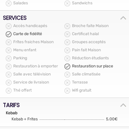
Salades
Sandwichs
SERVICES
Accès handicapés
Broche faite Maison
Carte de fidélité
Certificat halal
Frîtes fraiches Maison
Groupes acceptés
Menu enfant
Pain fait Maison
Parking
Réduction étudiants
Restauration à emporter
Restauration sur place
Salle avec télévision
Salle climatisée
Service de livraison
Terrasse
Thé offert
Wifi gratuit
TARIFS
Kebab
Kebab + Frites
5.00€