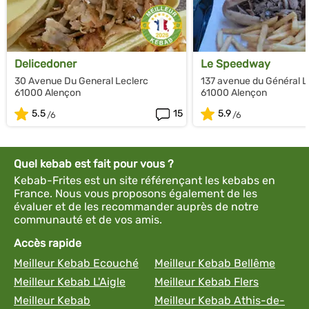
Delicedoner
Le Speedway
30 Avenue Du General Leclerc
137 avenue du Général L
61000 Alençon
61000 Alençon
5.5
15
5.9
Quel kebab est fait pour vous ?
Kebab-Frites est un site référençant les kebabs en
France. Nous vous proposons également de les
évaluer et de les recommander auprès de notre
communauté et de vos amis.
Accès rapide
Meilleur Kebab Ecouché
Meilleur Kebab Bellême
Meilleur Kebab L'Aigle
Meilleur Kebab Flers
Meilleur Kebab
Meilleur Kebab Athis-de-