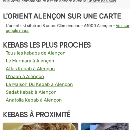
que votre commentaire est en accord avec la
Charte des avis
.
L'ORIENT ALENÇON SUR UNE CARTE
L'orient est situé au 8 cours Clémenceau - 61000 Alençon -
Voir sur
google maps
KEBABS LES PLUS PROCHES
Tous les kebabs de Alençon
Le Marmara à Alençon
Atlas Kebab à Alençon
O’naan à Alençon
La Maison Du Kebab à Alençon
Sedat Kebab à Alençon
Anatolia Kebab à Alençon
KEBABS À PROXIMITÉ