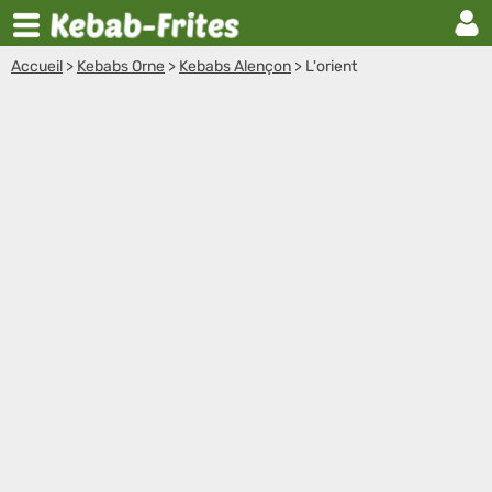
Accueil
>
Kebabs Orne
>
Kebabs Alençon
>
L'orient