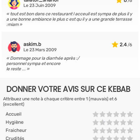
6
Le 23 Juin 2009
tout est bon dans ce restaurant l acceuil est sympa de plus il y
a une bonne ambiance le plus c est qu il y a une grande terrasse
:miam
askim.b
2.4
Le 23 Mars 2009
Dommage pour la diarrhée après :/
personnel sympa et encore
le reste ...
DONNER VOTRE AVIS SUR CE KEBAB
Attribuez une note à chaque critère entre 1 (mauvais) et 6
(excellent)
Accueil
Hygiène
Fraicheur
Crudités