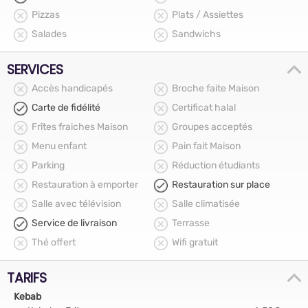
Pizzas
Plats / Assiettes
Salades
Sandwichs
SERVICES
Accès handicapés
Broche faite Maison
Carte de fidélité
Certificat halal
Frîtes fraiches Maison
Groupes acceptés
Menu enfant
Pain fait Maison
Parking
Réduction étudiants
Restauration à emporter
Restauration sur place
Salle avec télévision
Salle climatisée
Service de livraison
Terrasse
Thé offert
Wifi gratuit
TARIFS
Kebab