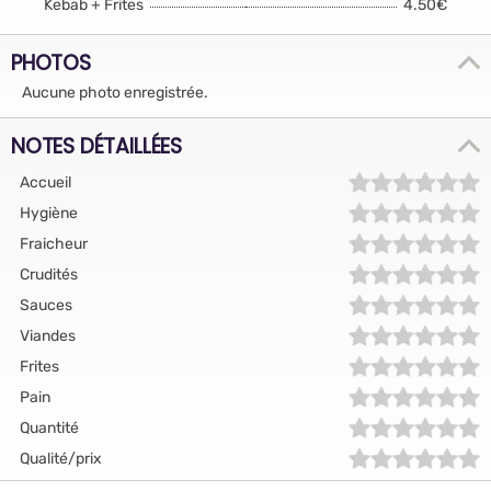
Kebab + Frites
4.50€
PHOTOS
Aucune photo enregistrée.
NOTES DÉTAILLÉES
Accueil
Hygiène
Fraicheur
Crudités
Sauces
Viandes
Frites
Pain
Quantité
Qualité/prix