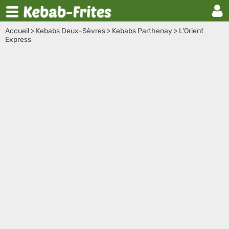
Accueil
>
Kebabs Deux-Sèvres
>
Kebabs Parthenay
>
L'Orient
Express