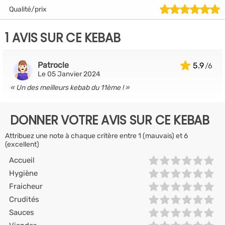
Qualité/prix
1 AVIS SUR CE KEBAB
Patrocle
5.9
Le 05 Janvier 2024
Un des meilleurs kebab du 11ème !
DONNER VOTRE AVIS SUR CE KEBAB
Attribuez une note à chaque critère entre 1 (mauvais) et 6
(excellent)
Accueil
Hygiène
Fraicheur
Crudités
Sauces