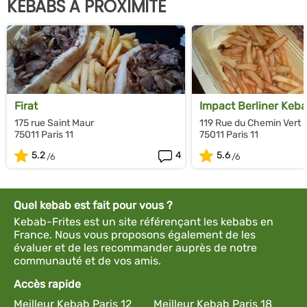
KEBABS À PROXIMITÉ
Firat
Impact Berliner Keb
175 rue Saint Maur
119 Rue du Chemin Vert
75011 Paris 11
75011 Paris 11
5.2
4
5.6
Quel kebab est fait pour vous ?
Kebab-Frites est un site référençant les kebabs en
France. Nous vous proposons également de les
évaluer et de les recommander auprès de notre
communauté et de vos amis.
Accès rapide
Meilleur Kebab Paris 12
Meilleur Kebab Paris 18