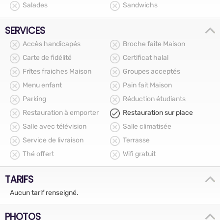
Salades
Sandwichs
SERVICES
Accès handicapés
Broche faite Maison
Carte de fidélité
Certificat halal
Frîtes fraiches Maison
Groupes acceptés
Menu enfant
Pain fait Maison
Parking
Réduction étudiants
Restauration à emporter
Restauration sur place
Salle avec télévision
Salle climatisée
Service de livraison
Terrasse
Thé offert
Wifi gratuit
TARIFS
Aucun tarif renseigné.
PHOTOS