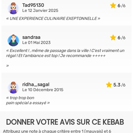
Tad95130
6
Le 12 Janvier 2025
UNE EXPERIENCE CULINAIRE EXEPTONNELLE
sandraa
6
Le 01 Mai 2023
Excellent ! , même de passage dans la ville ! C'est vraiment un
régal ! Et l'ambiance est top ! Je recommande +++++
ridha_sagal
5.3
Le 10 Décembre 2015
trop trop bon
pain spécial a essayé
DONNER VOTRE AVIS SUR CE KEBAB
Attribuez une note à chaque critère entre 1 (mauvais) et 6