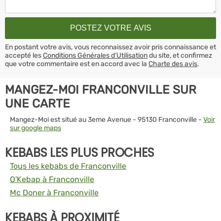
En postant votre avis, vous reconnaissez avoir pris connaissance et
accepté les
Conditions Générales d’Utilisation
du site, et confirmez
que votre commentaire est en accord avec la
Charte des avis
.
MANGEZ-MOI FRANCONVILLE SUR
UNE CARTE
Mangez-Moi est situé au 3eme Avenue - 95130 Franconville -
Voir
sur google maps
KEBABS LES PLUS PROCHES
Tous les kebabs de Franconville
O'Kebap à Franconville
Mc Doner à Franconville
KEBABS À PROXIMITÉ