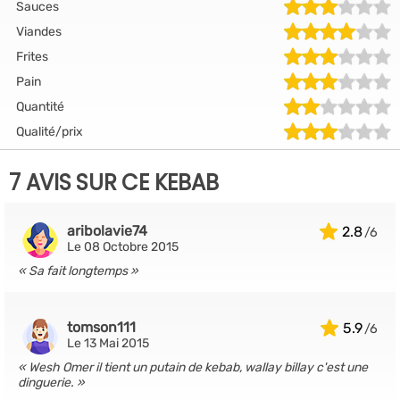
Sauces
Viandes
Frites
Pain
Quantité
Qualité/prix
7 AVIS SUR CE KEBAB
aribolavie74
2.8
Le 08 Octobre 2015
Sa fait longtemps
tomson111
5.9
Le 13 Mai 2015
Wesh Omer il tient un putain de kebab, wallay billay c'est une
dinguerie.