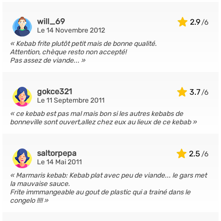
will_69
2.9
Le 14 Novembre 2012
Kebab frite plutôt petit mais de bonne qualité.
Attention, chèque resto non accepté!
Pas assez de viande...
gokce321
3.7
Le 11 Septembre 2011
ce kebab est pas mal mais bon si les autres kebabs de
bonneville sont ouvert,allez chez eux au lieux de ce kebab
saltorpepa
2.5
Le 14 Mai 2011
Marmaris kebab: Kebab plat avec peu de viande... le gars met
la mauvaise sauce.
Frite immmangeable au gout de plastic qui a trainé dans le
congelo !!!!