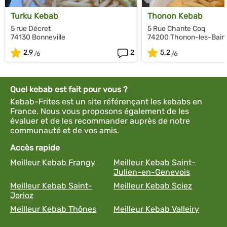
Turku Kebab
Thonon Kebab
5 rue Décret
5 Rue Chante Coq
74130 Bonneville
74200 Thonon-les-Bain
2.9
2
5.2
Quel kebab est fait pour vous ?
Kebab-Frites est un site référençant les kebabs en
France. Nous vous proposons également de les
évaluer et de les recommander auprès de notre
communauté et de vos amis.
Accès rapide
Meilleur Kebab Frangy
Meilleur Kebab Saint-
Julien-en-Genevois
Meilleur Kebab Saint-
Meilleur Kebab Sciez
Jorioz
Meilleur Kebab Thônes
Meilleur Kebab Valleiry