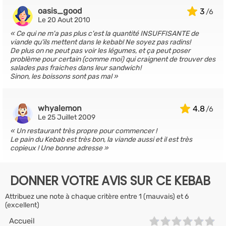
oasis_good
3
Le 20 Aout 2010
Ce qui ne m'a pas plus c'est la quantité INSUFFISANTE de
viande qu'ils mettent dans le kebab! Ne soyez pas radins!
De plus on ne peut pas voir les légumes, et ça peut poser
problème pour certain (comme moi) qui craignent de trouver des
salades pas fraiches dans leur sandwich!
Sinon, les boissons sont pas mal
whyalemon
4.8
Le 25 Juillet 2009
Un restaurant très propre pour commencer !
Le pain du Kebab est très bon, la viande aussi et il est très
copieux ! Une bonne adresse
DONNER VOTRE AVIS SUR CE KEBAB
Attribuez une note à chaque critère entre 1 (mauvais) et 6
(excellent)
Accueil