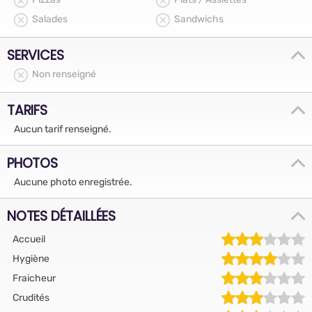
Salades
Sandwichs
SERVICES
Non renseigné
TARIFS
Aucun tarif renseigné.
PHOTOS
Aucune photo enregistrée.
NOTES DÉTAILLÉES
Accueil
Hygiène
Fraicheur
Crudités