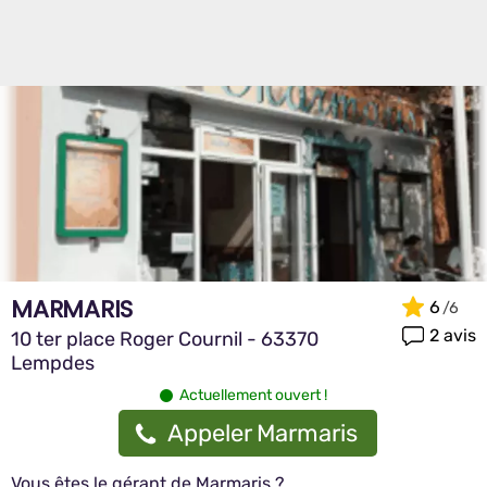
MARMARIS
6
2 avis
10 ter place Roger Cournil - 63370
Lempdes
Actuellement ouvert !
Appeler Marmaris
Vous êtes le gérant de Marmaris ?