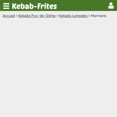
Accueil
>
Kebabs Puy-de-Dôme
>
Kebabs Lempdes
>
Marmaris