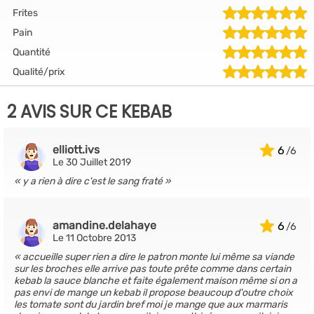
Frites
Pain
Quantité
Qualité/prix
2 AVIS SUR CE KEBAB
elliott.ivs
6
Le 30 Juillet 2019
y a rien à dire c'est le sang fraté
amandine.delahaye
6
Le 11 Octobre 2013
accueille super rien a dire le patron monte lui même sa viande
sur les broches elle arrive pas toute prête comme dans certain
kebab la sauce blanche et faite également maison même si on a
pas envi de mange un kebab il propose beaucoup d'outre choix
les tomate sont du jardin bref moi je mange que aux marmaris