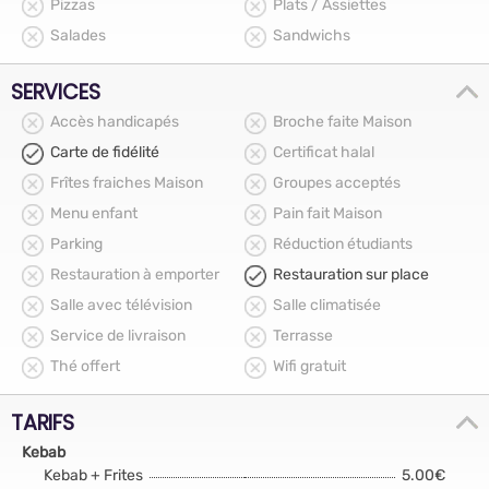
Pizzas
Plats / Assiettes
Salades
Sandwichs
SERVICES
Accès handicapés
Broche faite Maison
Carte de fidélité
Certificat halal
Frîtes fraiches Maison
Groupes acceptés
Menu enfant
Pain fait Maison
Parking
Réduction étudiants
Restauration à emporter
Restauration sur place
Salle avec télévision
Salle climatisée
Service de livraison
Terrasse
Thé offert
Wifi gratuit
TARIFS
Kebab
Kebab + Frites
5.00€