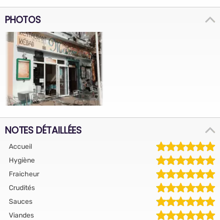
PHOTOS
NOTES DÉTAILLÉES
Accueil
Hygiène
Fraicheur
Crudités
Sauces
Viandes