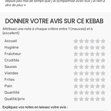
depuis pas mal de temps que j'ai sympathisé avec eux j'ai rien a
dire de plus
DONNER VOTRE AVIS SUR CE KEBAB
Attribuez une note à chaque critère entre 1 (mauvais) et 6
(excellent)
Accueil
Hygiène
Fraicheur
Crudités
Sauces
Viandes
Frites
Pain
Quantité
Qualité/prix
Expliquez vos notes en laissez votre avis :