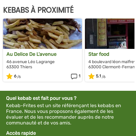
KEBABS À PROXIMITÉ
Au Delice De L'avenue
Star food
46 avenue Léo Lagrange
4 boulevard léon malfrey
63300 Thiers
63000 Clermont-Ferran
6
1
5.1
Quel kebab est fait pour vous ?
Kebab-Frites est un site référençant les kebabs en
France. Nous vous proposons également de les
évaluer et de les recommander auprès de notre
communauté et de vos amis.
Accès rapide