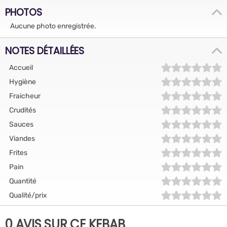
PHOTOS
Aucune photo enregistrée.
NOTES DÉTAILLÉES
Accueil
Hygiène
Fraicheur
Crudités
Sauces
Viandes
Frites
Pain
Quantité
Qualité/prix
0 AVIS SUR CE KEBAB