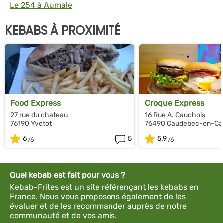
Le 254 à Aumale
KEBABS À PROXIMITÉ
Food Express
Croque Express
27 rue du chateau
16 Rue A. Cauchois
76190 Yvetot
76490 Caudebec-en-Ca
6
5
5.9
Quel kebab est fait pour vous ?
Kebab-Frites est un site référençant les kebabs en
France. Nous vous proposons également de les
évaluer et de les recommander auprès de notre
communauté et de vos amis.