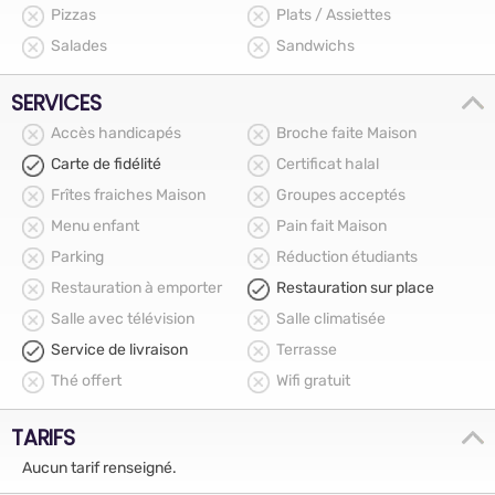
Pizzas
Plats / Assiettes
Salades
Sandwichs
SERVICES
Accès handicapés
Broche faite Maison
Carte de fidélité
Certificat halal
Frîtes fraiches Maison
Groupes acceptés
Menu enfant
Pain fait Maison
Parking
Réduction étudiants
Restauration à emporter
Restauration sur place
Salle avec télévision
Salle climatisée
Service de livraison
Terrasse
Thé offert
Wifi gratuit
TARIFS
Aucun tarif renseigné.