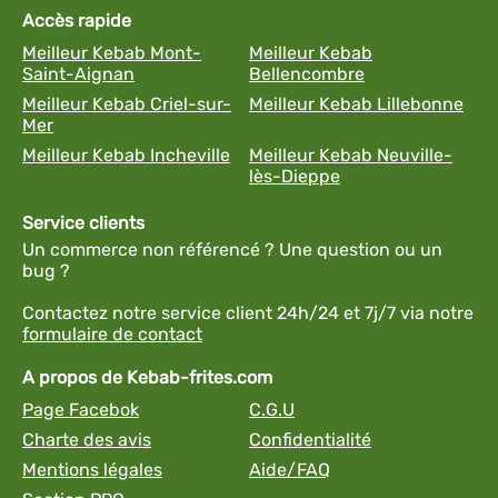
Accès rapide
Meilleur Kebab Mont-
Meilleur Kebab
Saint-Aignan
Bellencombre
Meilleur Kebab Criel-sur-
Meilleur Kebab Lillebonne
Mer
Meilleur Kebab Incheville
Meilleur Kebab Neuville-
lès-Dieppe
Service clients
Un commerce non référencé ? Une question ou un
bug ?
Contactez notre service client 24h/24 et 7j/7 via notre
formulaire de contact
A propos de Kebab-frites.com
Page Facebok
C.G.U
Charte des avis
Confidentialité
Mentions légales
Aide/FAQ