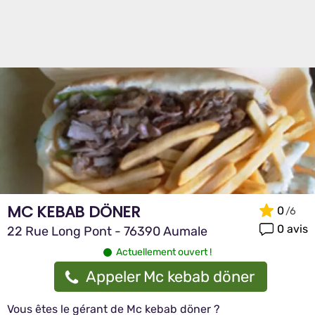
MC KEBAB DÖNER
0
0 avis
22 Rue Long Pont - 76390 Aumale
Actuellement ouvert !
Appeler Mc kebab döner
Vous êtes le gérant de Mc kebab döner ?