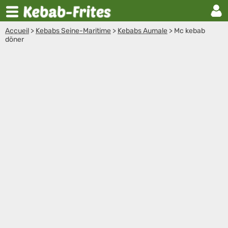
Accueil
>
Kebabs Seine-Maritime
>
Kebabs Aumale
>
Mc kebab
döner