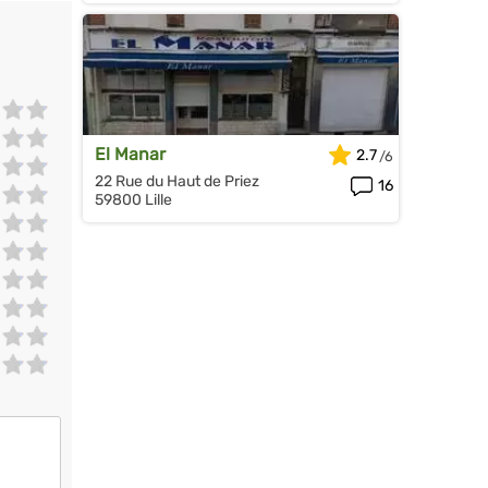
El Manar
2.7
22 Rue du Haut de Priez
16
59800 Lille