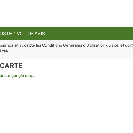
aissance et accepté les
Conditions Générales d’Utilisation
du site, et con
avis
.
 CARTE
oir sur google maps