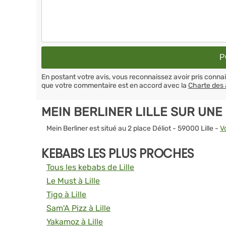
En postant votre avis, vous reconnaissez avoir pris conn
que votre commentaire est en accord avec la
Charte des 
MEIN BERLINER LILLE SUR UNE
Mein Berliner est situé au 2 place Déliot - 59000 Lille -
V
KEBABS LES PLUS PROCHES
Tous les kebabs de Lille
Le Must à Lille
Tigo à Lille
Sam'A Pizz à Lille
Yakamoz à Lille