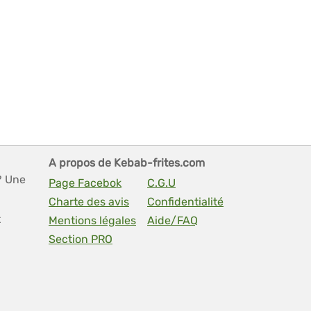
A propos de Kebab-frites.com
? Une
Page Facebok
C.G.U
Charte des avis
Confidentialité
t
Mentions légales
Aide/FAQ
Section PRO