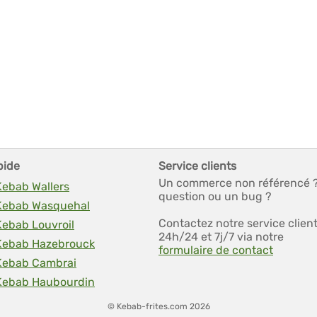
pide
Service clients
Un commerce non référencé 
Kebab Wallers
question ou un bug ?
 Kebab Wasquehal
Contactez notre service clien
Kebab Louvroil
24h/24 et 7j/7 via notre
 Kebab Hazebrouck
formulaire de contact
 Kebab Cambrai
 Kebab Haubourdin
© Kebab-frites.com 2026