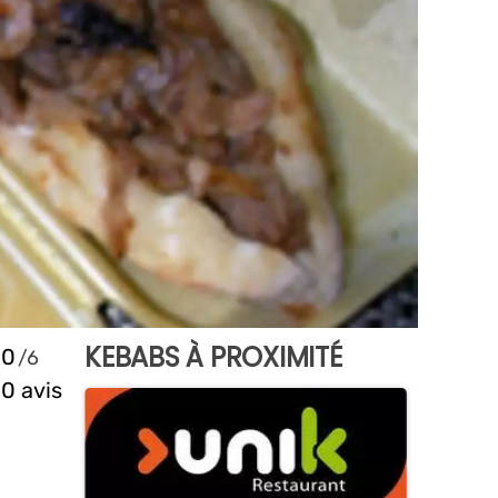
KEBABS À PROXIMITÉ
0
0 avis