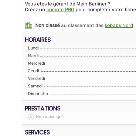
Vous êtes le gérant de Mein Berliner ?
Créez un
compte PRO
pour compléter votre fiche
Non classé
au classement des
kebabs Nord
HORAIRES
Lundi
Mardi
Mercredi
Jeudi
Vendredi
Samedi
Dimanche
PRESTATIONS
Non renseigné
SERVICES