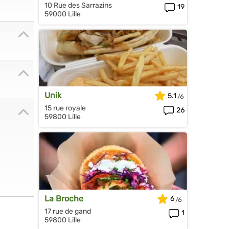
10 Rue des Sarrazins
19
59000 Lille
Unik
5.1
15 rue royale
26
59800 Lille
La Broche
6
17 rue de gand
1
59800 Lille