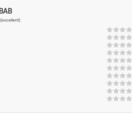
EBAB
 (excellent)