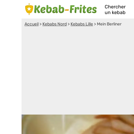
Chercher
un kebab
Accueil
>
Kebabs Nord
>
Kebabs Lille
>
Mein Berliner