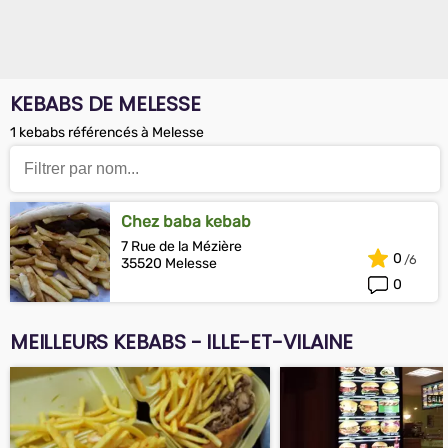
KEBABS DE MELESSE
1 kebabs référencés à Melesse
Chez baba kebab
7 Rue de la Mézière
0
35520 Melesse
0
MEILLEURS KEBABS - ILLE-ET-VILAINE