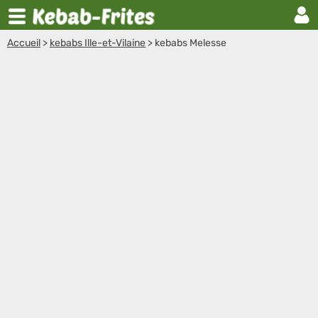
Accueil
>
kebabs Ille-et-Vilaine
>
kebabs Melesse